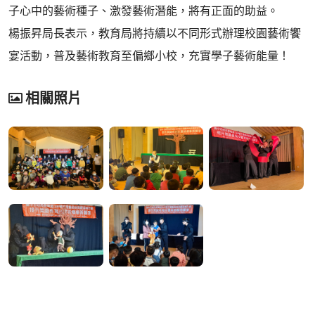
子心中的藝術種子、激發藝術潛能，將有正面的助益。
楊振昇局長表示，教育局將持續以不同形式辦理校園藝術饗
宴活動，普及藝術教育至偏鄉小校，充實學子藝術能量！
相關照片