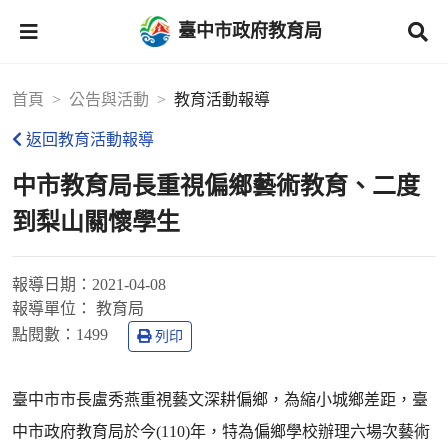
臺中市政府教育局
首頁
公告與活動
教育活動報導
返回教育活動報導
中市教育局長重視偏鄉藝術教育、二度
到梨山關懷學生
報導日期：
2021-04-08
報導單位：
教育局
點閱數：
1499
列印
臺中市市長盧秀燕重視藝文深耕偏鄉，為縮小城鄉差距，臺
中市政府教育局於今(110)年，特為偏鄉學校辦理六場次藝術