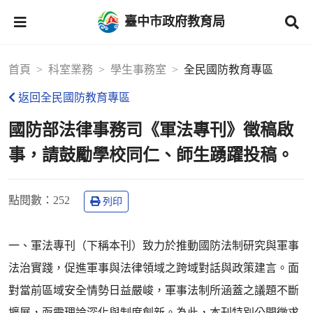
臺中市政府教育局
首頁
科室業務
學生事務室
全民國防教育專區
返回全民國防教育專區
國防部法律事務司《軍法專刊》徵稿啟
事，請鼓勵學校同仁、師生踴躍投稿。
點閱數
：252
列印
一、軍法專刊（下稱本刊）致力於推動國防法制研究與軍事
法治實踐，促進軍事與法律領域之跨域對話與政策建言。面
對當前區域安全情勢日益嚴峻，軍事法制所涵蓋之議題不斷
擴展，亟需理論深化與制度創新。為此，本刊特別公開徵求