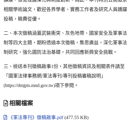
相關學術論文，歡迎各界學者、實務工作者及研究人員踴躍
投稿，稿費從優。
二、本次徵稿涵蓋武裝衝突、灰色地帶、國家安全及軍事法
制等四大主題，期盼透過本次徵稿，集思廣益，深化軍事法
制研究，強化國防法治基礎，共同回應新興安全挑戰。
三、檢送本刊徵稿啟事1份，其他徵稿資訊及相關表件請至
「國軍法律事務網/軍法專刊/專刊投稿審稿說明」
(https://dmjpis.mnd.gov.tw)項下參閱。
相關檔案
《軍法專刊》徵稿啟事.pdf
(477.55 KB)