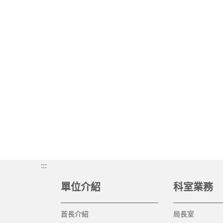
:::
單位介紹
科室業務
首長介紹
局長室