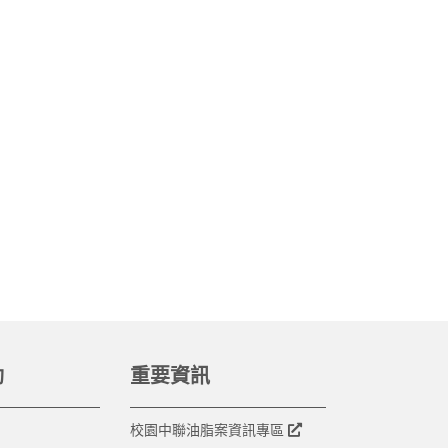
動
重要資訊
校園中聯油脂案資訊專區