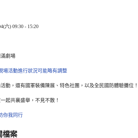
04(六) 09:30 - 15:20
圓滿劇場
視現場活動進行狀況可能略有調整
場活動，還有國軍裝備陳展、特色社團，以及全民國防體驗攤位
家一起共襄盛舉，不見不散！
防你我同行
關檔案