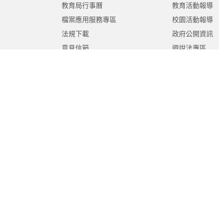
教育局行事曆
教育活動報導
檔案應用服務專區
校園活動報導
法規下載
政府公開資訊
意見信箱
遊說法專區
報告書專區
教育紀要