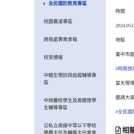
全民國防教育專區
時間
校園霸凌專區
2024.05.
跨局處專案會報
地點
臺中市
校安通報
#時間
中輟生預防與追蹤輔導專
區
當天現
邀請大
中途離校學生及高關懷學
生輔導專區
#全民國
公私立高級中等以下學校
相
學務主任及輔導主任會會