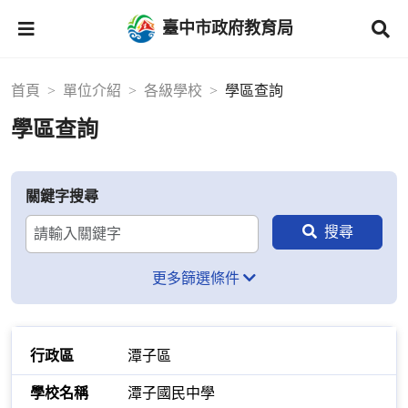
臺中市政府教育局
首頁
單位介紹
各級學校
學區查詢
學區查詢
關鍵字搜尋
更多篩選條件
潭子區
潭子國民中學