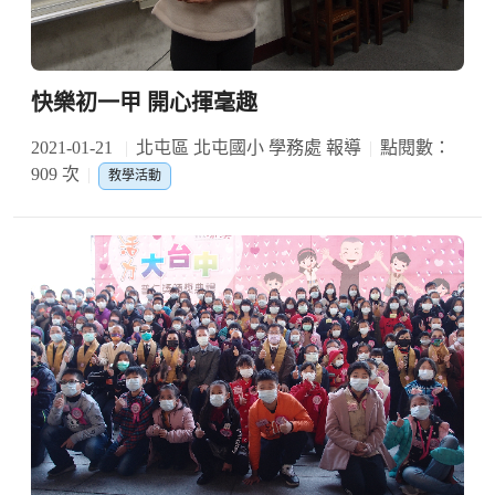
快樂初一甲 開心揮毫趣
2021-01-21
北屯區 北屯國小 學務處 報導
點閱數：
909 次
教學活動