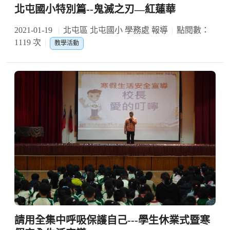
北屯國小特別篇--鬼滅之刃—紅蓮華
2021-01-19
北屯區 北屯國小 學務處 報導
點閱數：
1119 次
教學活動
請用全集中呼吸保護自己---學生休業式暨寒