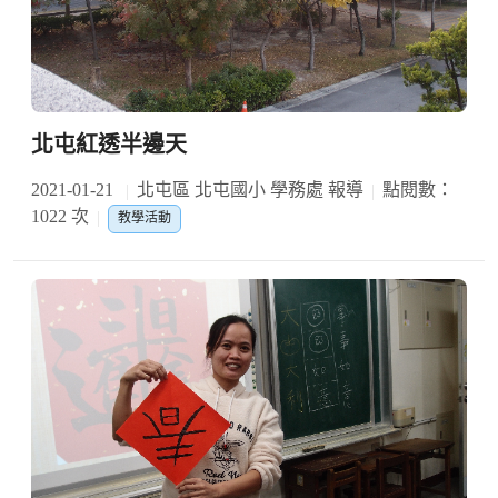
北屯紅透半邊天
2021-01-21
北屯區 北屯國小 學務處 報導
點閱數：
1022 次
教學活動