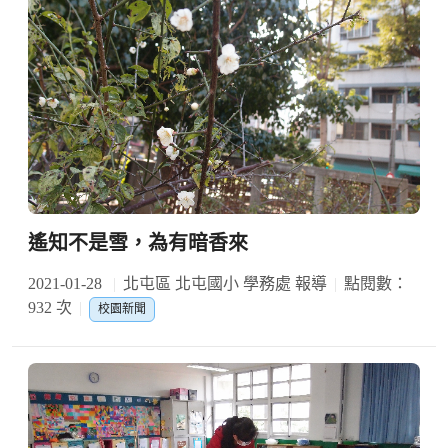
遙知不是雪，為有暗香來
2021-01-28
北屯區 北屯國小 學務處 報導
點閱數：
932 次
校園新聞