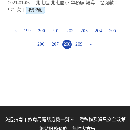
2021-01-06
北屯區 北屯國小 學務處 報導
點閱數：
971 次
教學活動
«
199
200
201
202
203
204
205
206
207
208
209
»
交通指南
教育局電話分機一覽表
隱私權及資訊安全政策
網站服務條款
無障礙宣告