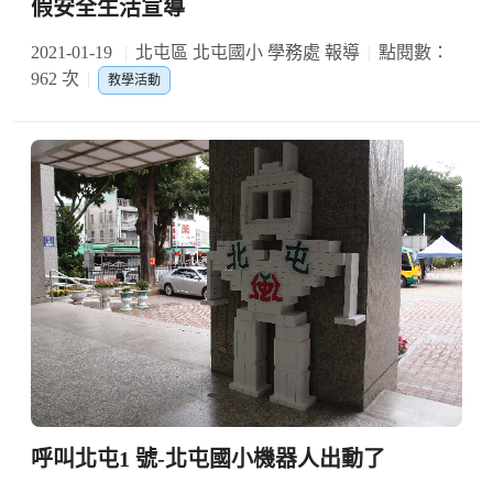
假安全生活宣導
2021-01-19
北屯區 北屯國小 學務處 報導
點閱數：
962 次
教學活動
呼叫北屯1 號-北屯國小機器人出動了