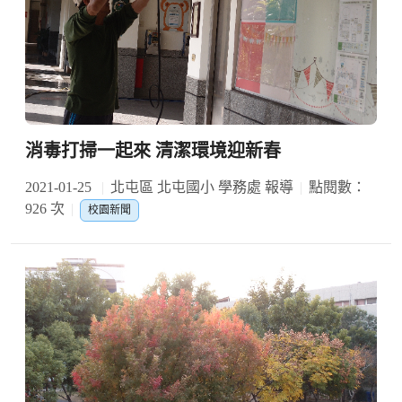
消毒打掃一起來 清潔環境迎新春
2021-01-25
北屯區 北屯國小 學務處 報導
點閱數：
926 次
校園新聞