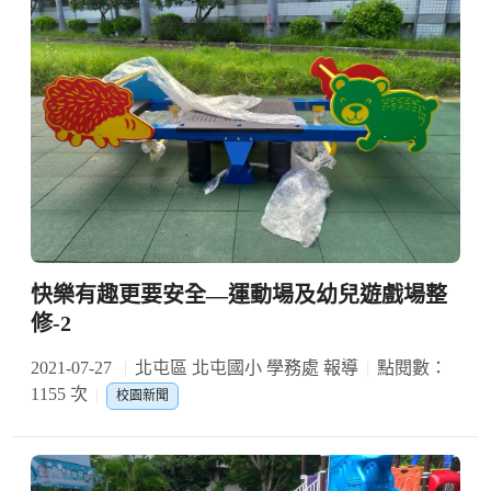
快樂有趣更要安全—運動場及幼兒遊戲場整
修-2
2021-07-27
北屯區 北屯國小 學務處 報導
點閱數：
1155 次
校園新聞