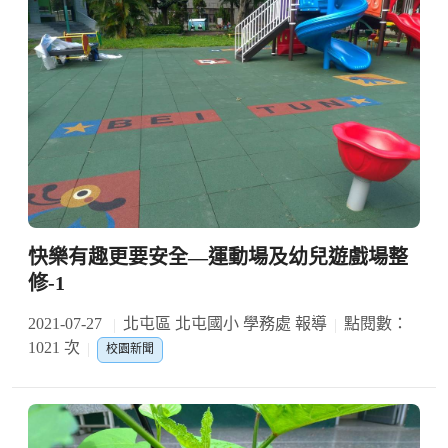
快樂有趣更要安全—運動場及幼兒遊戲場整
修-1
2021-07-27
北屯區 北屯國小 學務處 報導
點閱數：
1021 次
校園新聞