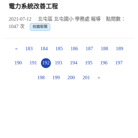
電力系統改善工程
2021-07-12
北屯區 北屯國小 學務處 報導
點閱數：
1047 次
校園新聞
«
183
184
185
186
187
188
189
190
191
192
193
194
195
196
197
198
199
200
201
»