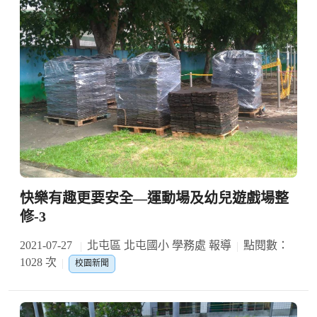
快樂有趣更要安全—運動場及幼兒遊戲場整
修-3
2021-07-27
北屯區 北屯國小 學務處 報導
點閱數：
1028 次
校園新聞