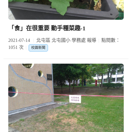
「食」在很重要 動手種菜趣-1
2021-07-14
北屯區 北屯國小 學務處 報導
點閱數：
1051 次
校園新聞