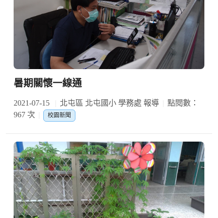
暑期關懷一線通
2021-07-15
北屯區 北屯國小 學務處 報導
點閱數：
967 次
校園新聞