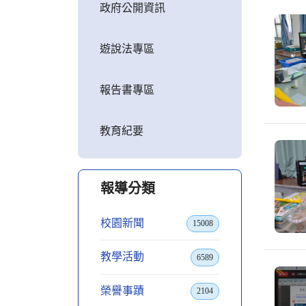
政府公開資訊
遊說法專區
報告書專區
教育紀要
報導分類
校園新聞
15008
教學活動
6589
榮譽事蹟
2104