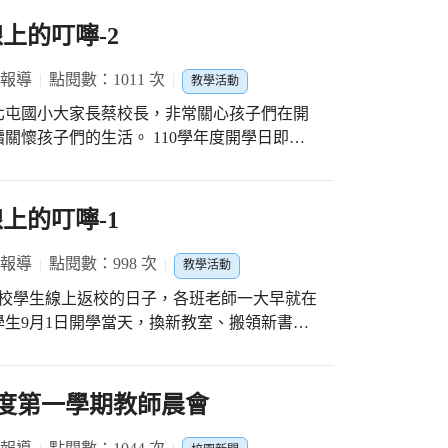
上的叮嚀-2
 報導
點閱數：1011 次
教學活動
北屯國小大家長蔡校長，非常關心孩子們在開
關懷孩子們的生活。 110學年度開學日即將
子，各班老師一大早就在線上關懷學生在家的
，換新教室、搬領新書的流程，希望大家在開
上的叮嚀-1
 報導
點閱數：998 次
教學活動
全校學生線上返校的日子，各班老師一大早就在
生9月1日開學當天，換新教室、搬領新書的
又開心！
年度第一學期教師晨會