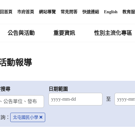
回首頁
市府首頁
網站導覽
常見問答
快速連結
English
教育服
公告與活動
重要資訊
性別主流化專區
活動報導
字搜尋
日期範圍
至
結束日期
查詢：
北屯國民小學