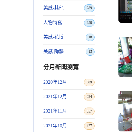
美感-其他
289
人物特寫
250
美感-花博
18
美感-陶藝
13
分月新聞瀏覽
2020年12月
589
2021年12月
624
2021年11月
557
2021年10月
427