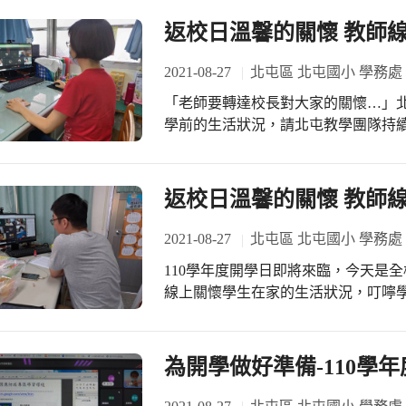
返校日溫馨的關懷 教師線
2021-08-27
北屯區 北屯國小 學務處
「老師要轉達校長對大家的關懷…」
學前的生活狀況，請北屯教學團隊持續
來臨，今天是全校學生線上返校的日
生活狀況，叮嚀學生9月1日開學當天
學日的活動平安又開心！
返校日溫馨的關懷 教師線
2021-08-27
北屯區 北屯國小 學務處
110學年度開學日即將來臨，今天是
線上關懷學生在家的生活狀況，叮嚀學
流程，希望大家在開學日的活動平安
為開學做好準備-110學