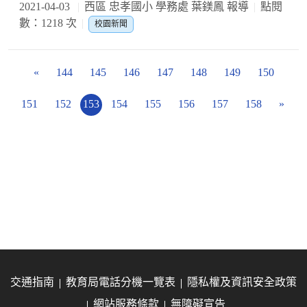
2021-04-03
西區 忠孝國小 學務處 葉鎂鳳 報導
點閱
數：1218 次
校園新聞
«
144
145
146
147
148
149
150
151
152
153
154
155
156
157
158
»
交通指南
教育局電話分機一覽表
隱私權及資訊安全政策
網站服務條款
無障礙宣告