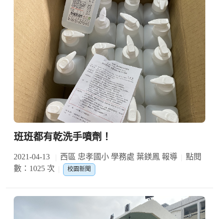
班班都有乾洗手噴劑！
2021-04-13
西區 忠孝國小 學務處 葉鎂鳳 報導
點閱
數：1025 次
校園新聞