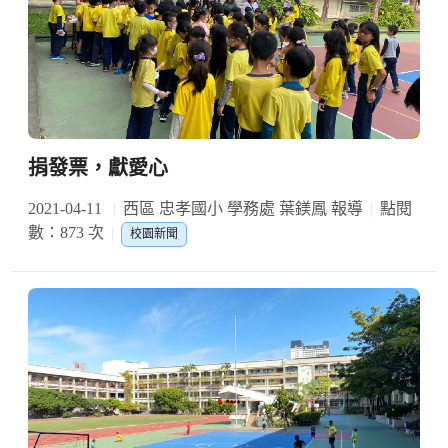
捐發票，獻愛心
2021-04-11
西區 忠孝國小 學務處 葉鎂鳳 報導
點閱
數：873 次
校園新聞