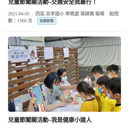
兒童節闖關活動~交通安全我最行！
2021-04-05
西區 忠孝國小 學務處 葉鎂鳳 報導
點閱
數：1566 次
校園新聞
兒童節闖關活動~我是健康小達人