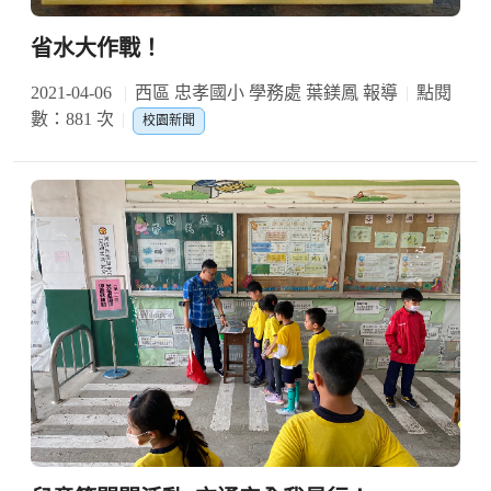
省水大作戰！
2021-04-06
西區 忠孝國小 學務處 葉鎂鳳 報導
點閱
數：881 次
校園新聞