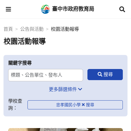
臺中市政府教育局
首頁
公告與活動
校園活動報導
校園活動報導
關鍵字搜尋
更多篩選條件
學校查
忠孝國民小學
詢：