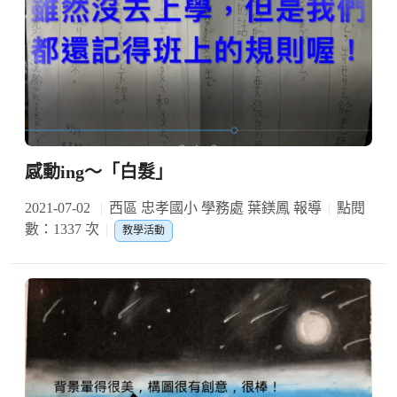
感動ing～「白髮」
2021-07-02
西區 忠孝國小 學務處 葉鎂鳳 報導
點閱
數：1337 次
教學活動