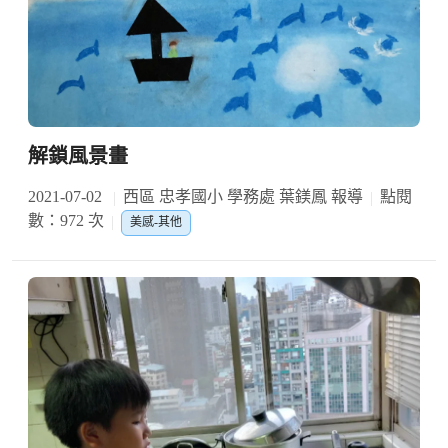
解鎖風景畫
2021-07-02
西區 忠孝國小 學務處 葉鎂鳳 報導
點閱
數：972 次
美感-其他