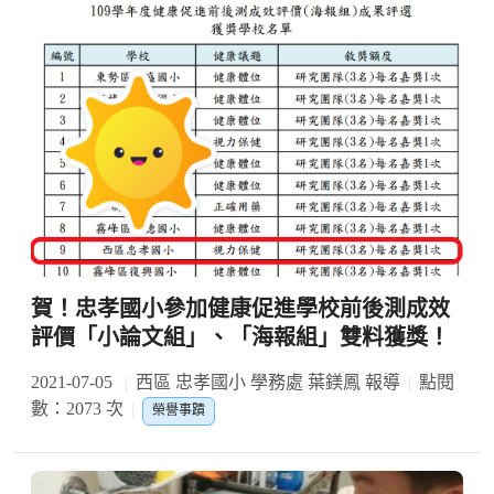
賀！忠孝國小參加健康促進學校前後測成效
評價「小論文組」、「海報組」雙料獲獎！
2021-07-05
西區 忠孝國小 學務處 葉鎂鳳 報導
點閱
數：2073 次
榮譽事蹟