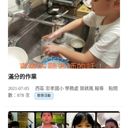
滿分的作業
2021-07-05
西區 忠孝國小 學務處 葉鎂鳳 報導
點閱
數：878 次
教學活動