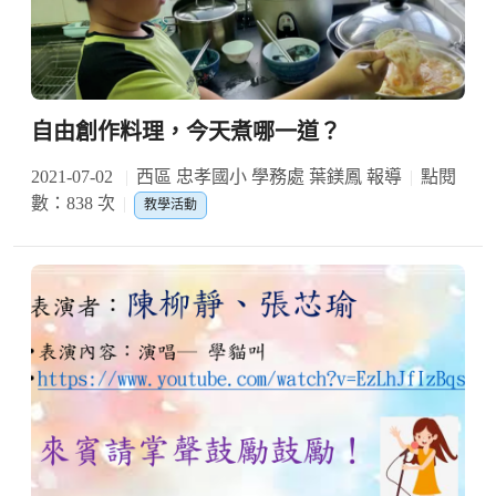
自由創作料理，今天煮哪一道？
2021-07-02
西區 忠孝國小 學務處 葉鎂鳳 報導
點閱
數：838 次
教學活動