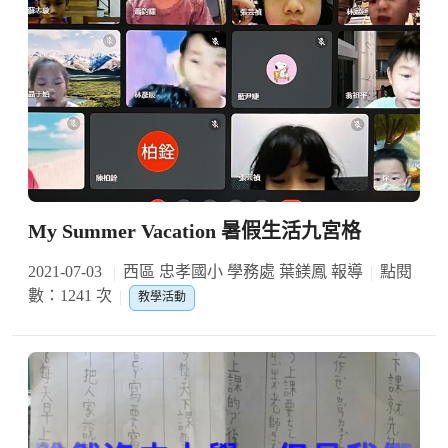
My Summer Vacation 暑假生活九宮格
2021-07-03
西區 忠孝國小 學務處 葉鎂鳳 報導
點閱
數：1241 次
教學活動