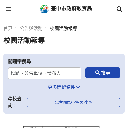
臺中市政府教育局
首頁
公告與活動
校園活動報導
校園活動報導
關鍵字搜尋
更多篩選條件
學校查
忠孝國民小學
詢：