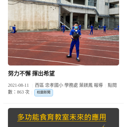
努力不懈 揮出希望
2021-08-11
西區 忠孝國小 學務處 葉鎂鳳 報導
點閱
數：863 次
校園新聞