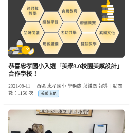
恭喜忠孝國小入選「美學3.0校園美感設計」
合作學校！
2021-08-11
西區 忠孝國小 學務處 葉鎂鳳 報導
點閱
數：1150 次
美感-其他