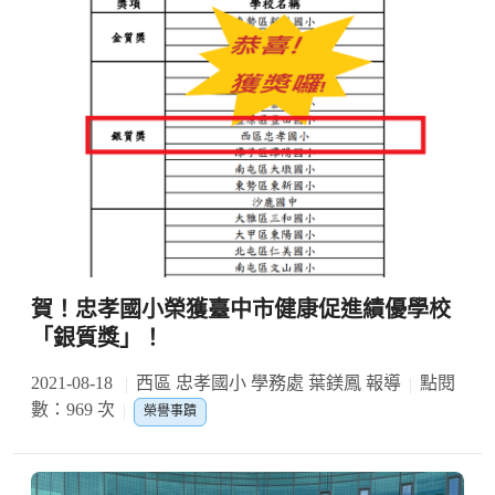
賀！忠孝國小榮獲臺中市健康促進績優學校
「銀質獎」！
2021-08-18
西區 忠孝國小 學務處 葉鎂鳳 報導
點閱
數：969 次
榮譽事蹟