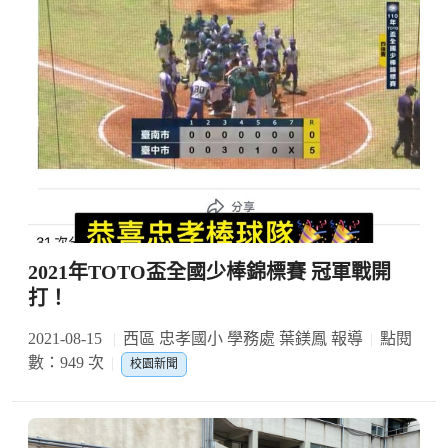
2021年TOTO盃全國少棒錦標賽 冠軍戰開
打！
2021-08-15
西區 忠孝國小 學務處 葉鎂鳳 報導
點閱
數：949 次
校園新聞