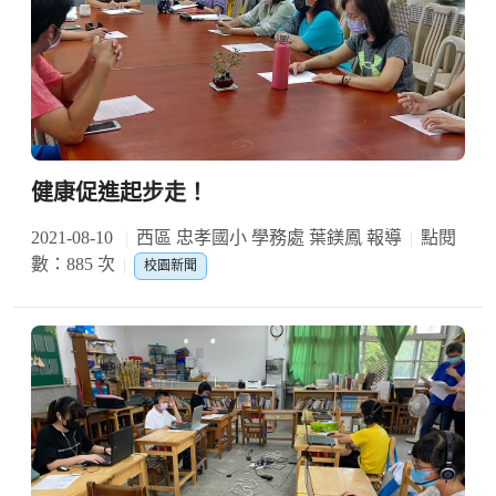
健康促進起步走！
2021-08-10
西區 忠孝國小 學務處 葉鎂鳳 報導
點閱
數：885 次
校園新聞