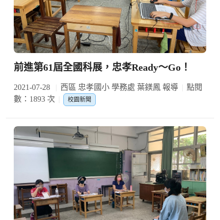
前進第61屆全國科展，忠孝Ready～Go！
2021-07-28
西區 忠孝國小 學務處 葉鎂鳳 報導
點閱
數：1893 次
校園新聞