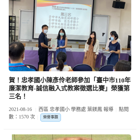
賀！忠孝國小陳彥伶老師參加「臺中市110年
廉潔教育-誠信融入式教案徵選比賽」榮獲第
三名！
2021-08-16
西區 忠孝國小 學務處 葉鎂鳳 報導
點閱
數：1570 次
榮譽事蹟