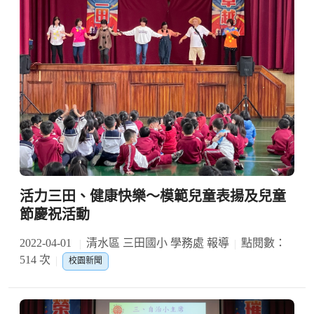
活力三田、健康快樂～模範兒童表揚及兒童
節慶祝活動
2022-04-01
清水區 三田國小 學務處 報導
點閱數：
514 次
校園新聞