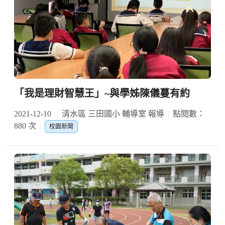
「我是理財智慧王」~與學姊陳儀蔓有約
2021-12-10
清水區 三田國小 輔導室 報導
點閱數：
880 次
校園新聞