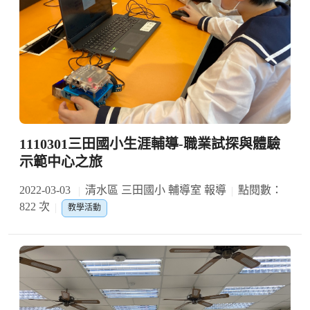
1110301三田國小生涯輔導-職業試探與體驗
示範中心之旅
2022-03-03
清水區 三田國小 輔導室 報導
點閱數：
822 次
教學活動