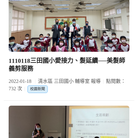
1110118三田國小愛接力、髮延續──美髮師
義剪服務
2022-01-18
清水區 三田國小 輔導室 報導
點閱數：
732 次
校園新聞