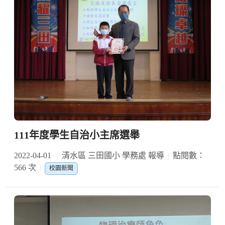
111年度學生自治小主席選舉
2022-04-01
清水區 三田國小 學務處 報導
點閱數：
566 次
校園新聞