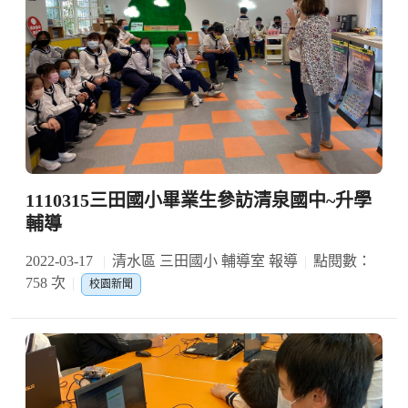
1110315三田國小畢業生參訪清泉國中~升學
輔導
2022-03-17
清水區 三田國小 輔導室 報導
點閱數：
758 次
校園新聞