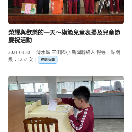
榮耀與歡樂的一天～模範兒童表揚及兒童節
慶祝活動
2021-03-30
清水區 三田國小 新聞聯絡人 報導
點閱
數：1257 次
校園新聞