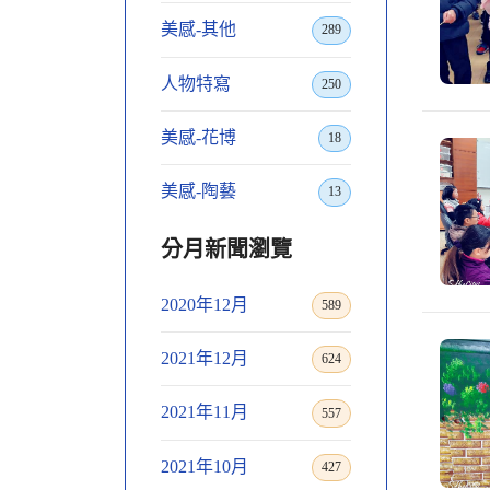
美感-其他
289
人物特寫
250
美感-花博
18
美感-陶藝
13
分月新聞瀏覽
2020年12月
589
2021年12月
624
2021年11月
557
2021年10月
427