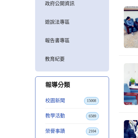
政府公開資訊
遊說法專區
報告書專區
教育紀要
報導分類
校園新聞
15008
教學活動
6589
榮譽事蹟
2104