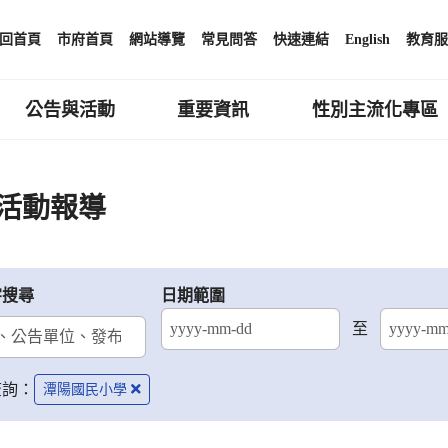
回首頁
市府首頁
網站導覽
常見問答
快速連結
English
教育服
公告與活動
重要資訊
性別主流化專區
活動報導
字搜尋
日期範圍
至
結束日期
查詢：
潭陽國民小學