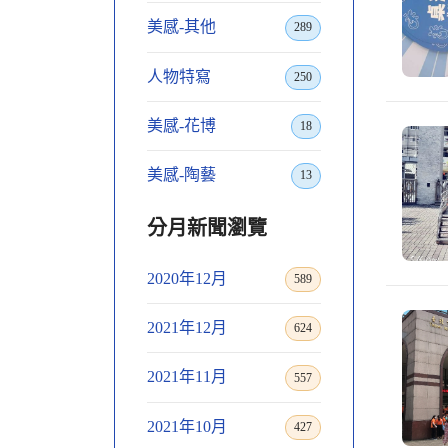
美感-其他
289
人物特寫
250
美感-花博
18
美感-陶藝
13
分月新聞瀏覽
2020年12月
589
2021年12月
624
2021年11月
557
2021年10月
427