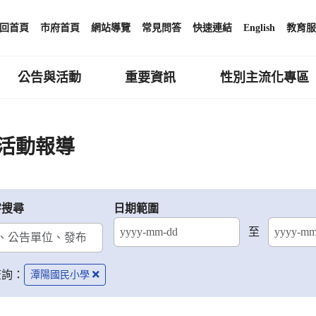
回首頁
市府首頁
網站導覽
常見問答
快速連結
English
教育服
公告與活動
重要資訊
性別主流化專區
活動報導
字搜尋
日期範圍
至
結束日期
查詢：
潭陽國民小學