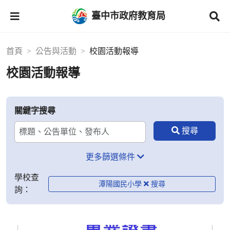
臺中市政府教育局
首頁
公告與活動
校園活動報導
校園活動報導
關鍵字搜尋
更多篩選條件
學校查
潭陽國民小學
詢：