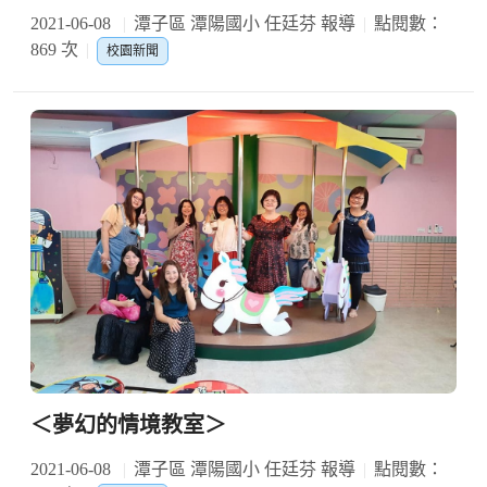
2021-06-08
潭子區 潭陽國小 任廷芬 報導
點閱數：
869 次
校園新聞
＜夢幻的情境教室＞
2021-06-08
潭子區 潭陽國小 任廷芬 報導
點閱數：