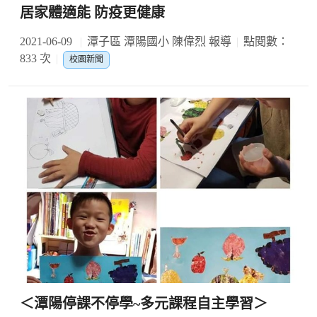
居家體適能 防疫更健康
2021-06-09
潭子區 潭陽國小 陳偉烈 報導
點閱數：
833 次
校園新聞
＜潭陽停課不停學~多元課程自主學習＞