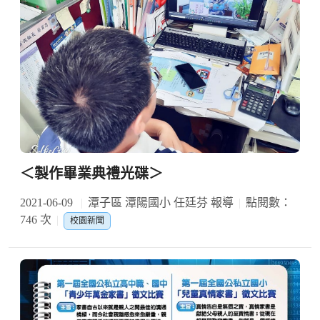
＜製作畢業典禮光碟＞
2021-06-09
潭子區 潭陽國小 任廷芬 報導
點閱數：
746 次
校園新聞