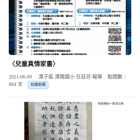
〈兒童真情家書〉
2021-06-09
潭子區 潭陽國小 任廷芬 報導
點閱數：
884 次
校園新聞