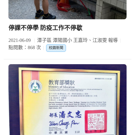
停課不停學 防疫工作不停歇
2021-06-09
潭子區 潭陽國小 王嘉玲、江淑雯 報導
點閱數：868 次
校園新聞