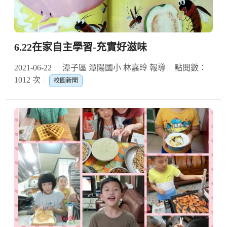
6.22在家自主學習-充實好滋味
2021-06-22
潭子區 潭陽國小 林嘉玲 報導
點閱數：
1012 次
校園新聞