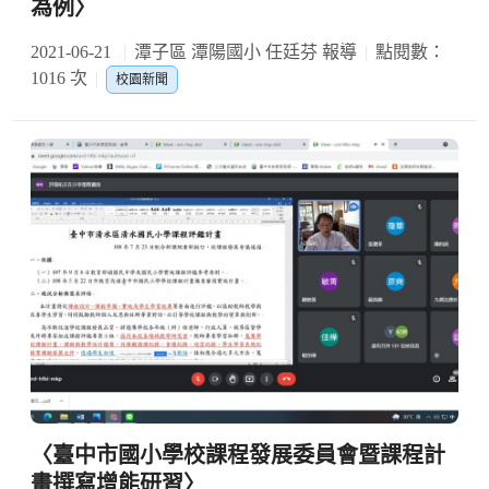
為例〉
2021-06-21
潭子區 潭陽國小 任廷芬 報導
點閱數：
1016 次
校園新聞
〈臺中市國小學校課程發展委員會暨課程計
畫撰寫增能研習〉