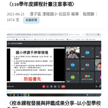
〈110學年度課程計畫注意事項〉
2021-06-21
潭子區 潭陽國小 任廷芬 報導
點閱數：
1074 次
校園新聞
〈校本課程發展與評鑑成果分享~以小型學校