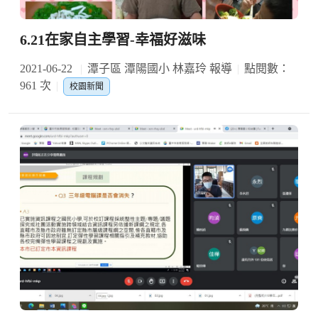
6.21在家自主學習-幸福好滋味
2021-06-22
潭子區 潭陽國小 林嘉玲 報導
點閱數：
961 次
校園新聞