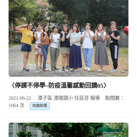
〈停課不停學~防疫溫馨感動回饋05〉
2021-06-22
潭子區 潭陽國小 任廷芬 報導
點閱數：
1064 次
校園新聞