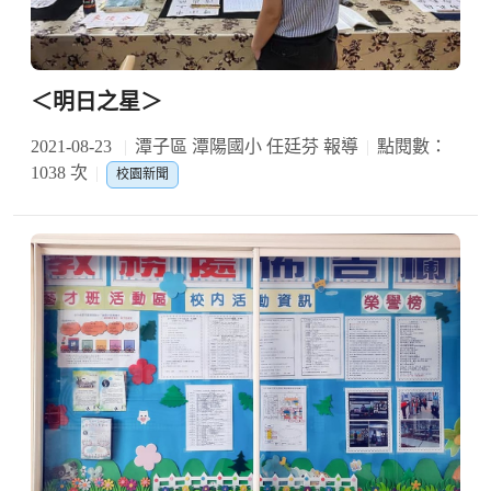
＜明日之星＞
2021-08-23
潭子區 潭陽國小 任廷芬 報導
點閱數：
1038 次
校園新聞