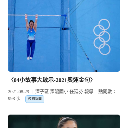
〈04小故事大啟示-2021奧運金句〉
2021-08-29
潭子區 潭陽國小 任廷芬 報導
點閱數：
998 次
校園新聞