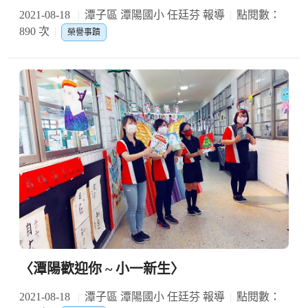
2021-08-18
潭子區 潭陽國小 任廷芬 報導
點閱數：
890 次
榮譽事蹟
〈潭陽歡迎你 ~ 小一新生〉
2021-08-18
潭子區 潭陽國小 任廷芬 報導
點閱數：