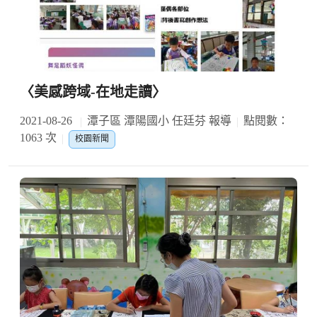
〈美感跨域-在地走讀〉
2021-08-26
潭子區 潭陽國小 任廷芬 報導
點閱數：
1063 次
校園新聞