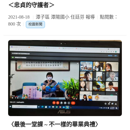
＜忠貞的守護者＞
2021-08-18
潭子區 潭陽國小 任廷芬 報導
點閱數：
800 次
校園新聞
〈最後一堂課 ~ 不一樣的畢業典禮〉