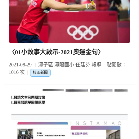
〈01小故事大啟示-2021奧運金句〉
2021-08-29
潭子區 潭陽國小 任廷芬 報導
點閱數：
1016 次
校園新聞