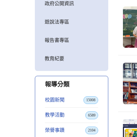
政府公開資訊
遊說法專區
報告書專區
教育紀要
報導分類
校園新聞
15008
教學活動
6589
榮譽事蹟
2104