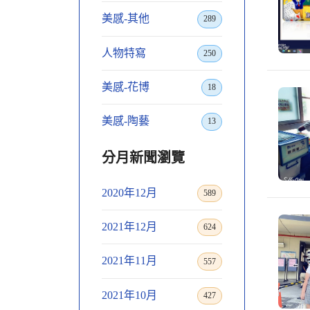
美感-其他
289
人物特寫
250
美感-花博
18
美感-陶藝
13
分月新聞瀏覽
2020年12月
589
2021年12月
624
2021年11月
557
2021年10月
427