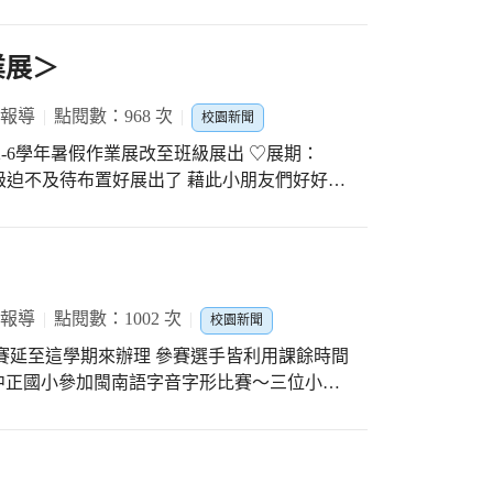
朋友獲獎，參加10/16、10/17語文複賽（地
苦的指導！ 繼續努力不懈以求更上一層樓！
業展＞
 報導
點閱數：968 次
校園新聞
-6學年暑假作業展改至班級展出 ♡展期：
經有班級迫不及待布置好展出了 藉此小朋友們好好欣
它喔 PS：展出的班級事後email 3-5照片
業展之成果。
 報導
點閱數：1002 次
校園新聞
賽延至這學期來辦理 參賽選手皆利用課餘時間
至中正國小參加閩南語字音字形比賽～三位小朋
/02（六）是第八區語文初賽（比賽地點:東區
指導選手 感謝參賽的師生們～辛苦了！ 祝福
加油！