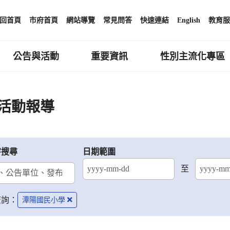
回首頁
市府首頁
網站導覽
常見問答
快速連結
English
教育服
公告與活動
重要資訊
性別主流化專區
活動報導
字搜尋
日期範圍
至
結束日期
查詢：
潭陽國民小學