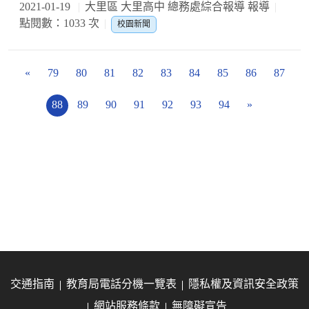
2021-01-19
大里區 大里高中 總務處綜合報導 報導
點閱數：1033 次
校園新聞
«
79
80
81
82
83
84
85
86
87
88
89
90
91
92
93
94
»
交通指南
教育局電話分機一覽表
隱私權及資訊安全政策
網站服務條款
無障礙宣告