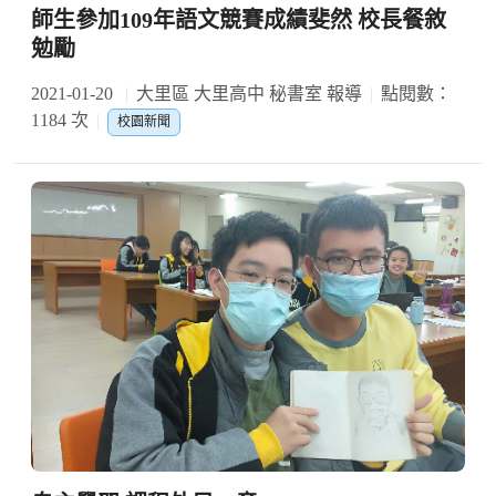
師生參加109年語文競賽成績斐然 校長餐敘
勉勵
2021-01-20
大里區 大里高中 秘書室 報導
點閱數：
1184 次
校園新聞