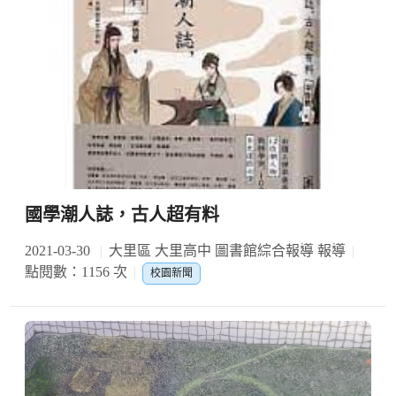
國學潮人誌，古人超有料
2021-03-30
大里區 大里高中 圖書館綜合報導 報導
點閱數：1156 次
校園新聞