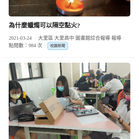
為什麼蠟燭可以隔空點火?
2021-03-24
大里區 大里高中 圖書館綜合報導 報導
點閱數：984 次
校園新聞