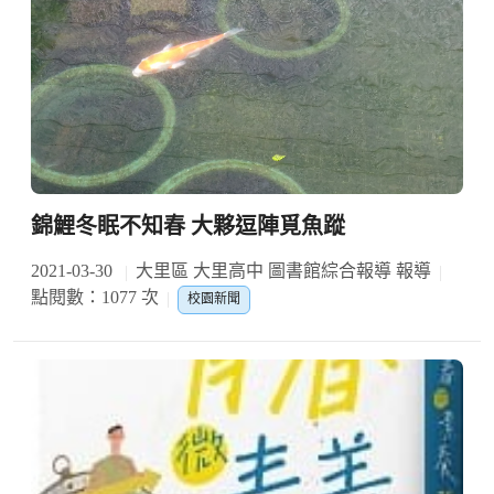
錦鯉冬眠不知春 大夥逗陣覓魚蹤
2021-03-30
大里區 大里高中 圖書館綜合報導 報導
點閱數：1077 次
校園新聞