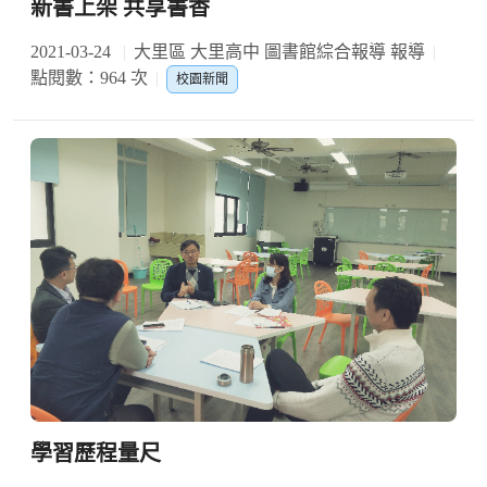
新書上架 共享書香
2021-03-24
大里區 大里高中 圖書館綜合報導 報導
點閱數：964 次
校園新聞
學習歷程量尺