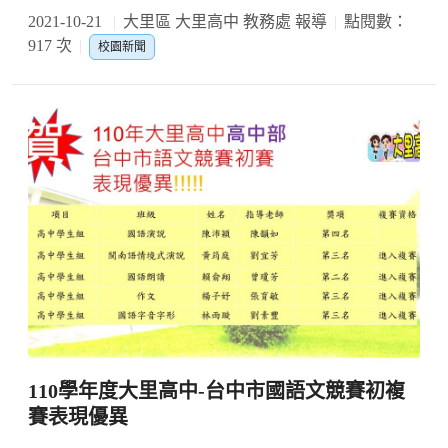
2021-10-21
大里區 大里高中 教務處 報導
點閱數：
917 次
校園新聞
110學年度大里高中-台中市國語文競賽初複
賽表現優異