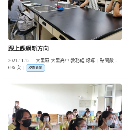
跟上課綱新方向
2021-11-12
大里區 大里高中 教務處 報導
點閱數：
696 次
校園新聞