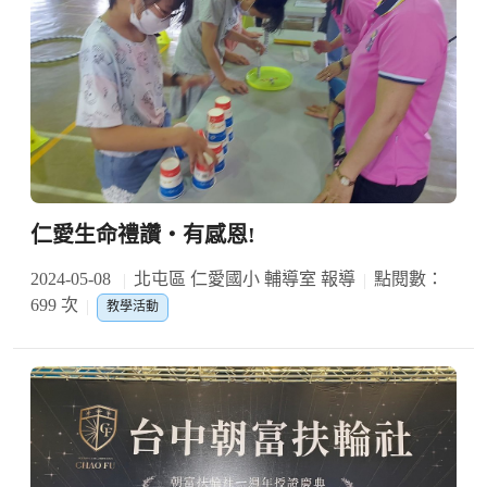
仁愛生命禮讚‧有感恩!
2024-05-08
北屯區 仁愛國小 輔導室 報導
點閱數：
699 次
教學活動