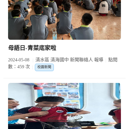
母語日-青菜底家啦
2024-05-08
清水區 清海國中 新聞聯絡人 報導
點閱
數：459 次
校園新聞