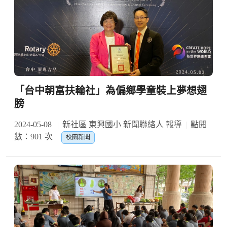
「台中朝富扶輪社」為偏鄉學童裝上夢想翅
膀
2024-05-08
新社區 東興國小 新聞聯絡人 報導
點閱
數：901 次
校園新聞