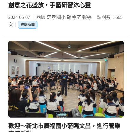
創意之花盛放，手藝研習沐心靈
2024-05-07
西區 忠孝國小 輔導室 報導
點閱數：665
次
校園新聞
歡迎～新北市廣福國小蒞臨文昌，進行管樂