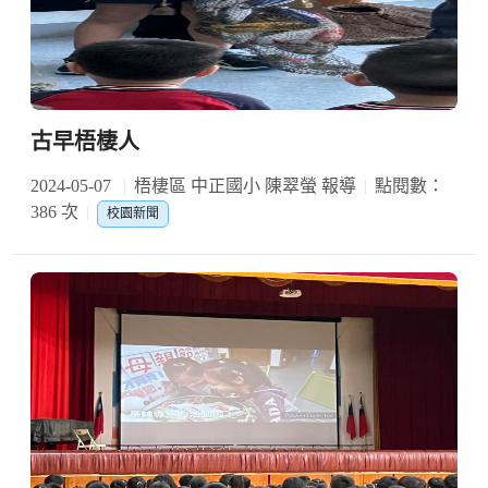
古早梧棲人
2024-05-07
梧棲區 中正國小 陳翠螢 報導
點閱數：
386 次
校園新聞