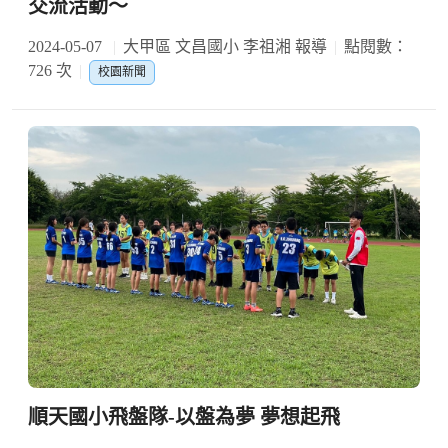
交流活動～
2024-05-07
大甲區 文昌國小 李祖湘 報導
點閱數：
726 次
校園新聞
順天國小飛盤隊-以盤為夢 夢想起飛