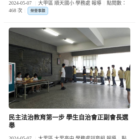
2024-05-07
大甲區 順天國小 學務處 報導
點閱數：
468 次
榮譽事蹟
民主法治教育第一步 學生自治會正副會長選
舉
2024-05-07
大里區 大里高中 學務處訓育組 報導
點