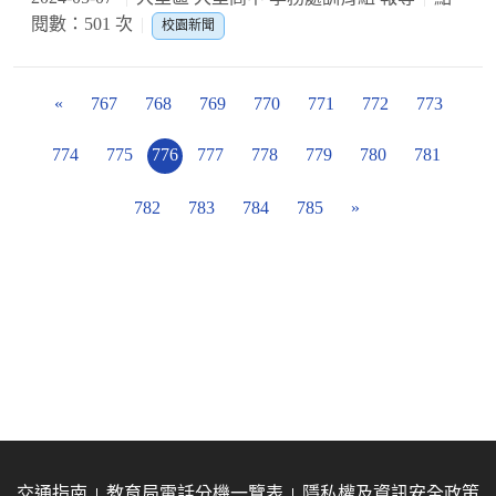
閱數：501 次
校園新聞
«
767
768
769
770
771
772
773
774
775
776
777
778
779
780
781
782
783
784
785
»
交通指南
教育局電話分機一覽表
隱私權及資訊安全政策