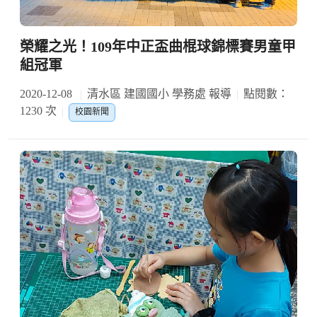
榮耀之光！109年中正盃曲棍球錦標賽男童甲
組冠軍
2020-12-08
清水區 建國國小 學務處 報導
點閱數：
1230 次
校園新聞