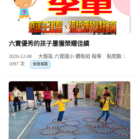
六寶優秀的孩子屢獲榮耀佳績
2020-12-08
大雅區 六寶國小 體衛組 報導
點閱數：
1097 次
榮譽事蹟