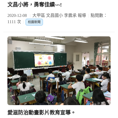
文昌小將，勇奪佳績~~!
2020-12-08
大甲區 文昌國小 李震承 報導
點閱數：
1111 次
校園新聞
愛滋防治動畫影片教育宣導。