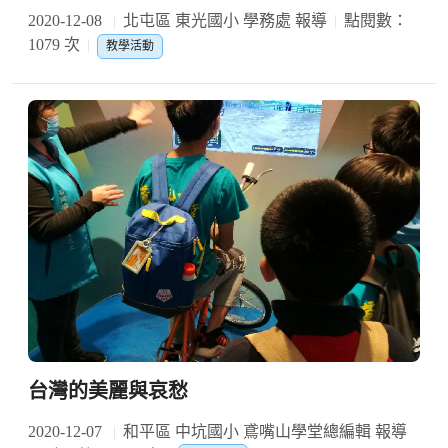
2020-12-08
北屯區 東光國小 學務處 報導
點閱數：
1079 次
教學活動
台灣的美麗與哀愁
2020-12-07
和平區 中坑國小 鳶嘴山學堂總編輯 報導