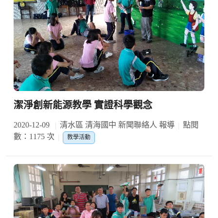
潔淨創新能源教學 實證科學觀念
2020-12-09
清水區 清海國中 新聞聯絡人 報導
點閱
數：1175 次
教學活動