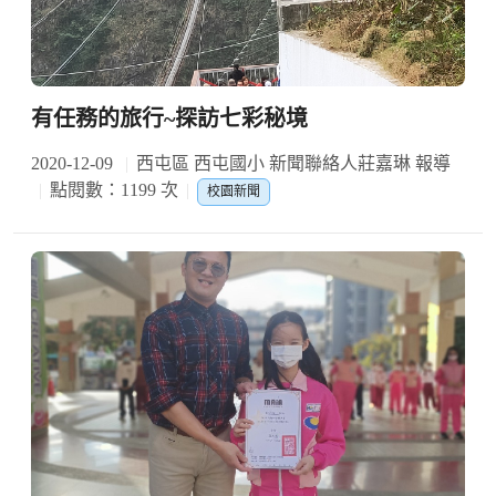
有任務的旅行~探訪七彩秘境
2020-12-09
西屯區 西屯國小 新聞聯絡人莊嘉琳 報導
點閱數：1199 次
校園新聞