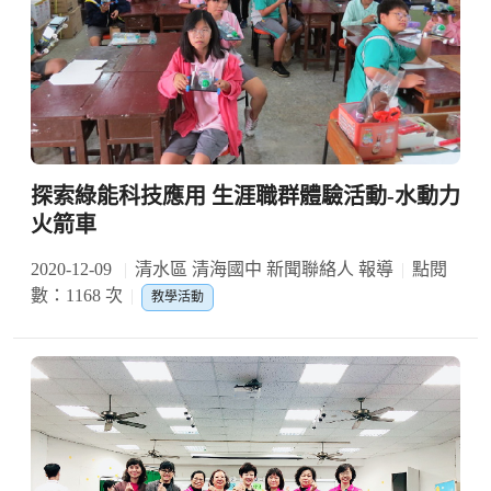
探索綠能科技應用 生涯職群體驗活動-水動力
火箭車
2020-12-09
清水區 清海國中 新聞聯絡人 報導
點閱
數：1168 次
教學活動