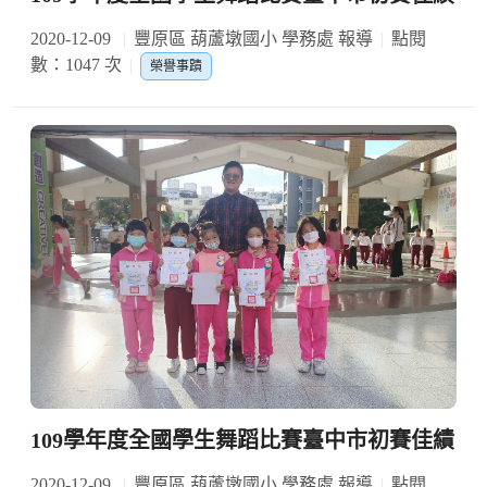
2020-12-09
豐原區 葫蘆墩國小 學務處 報導
點閱
數：1047 次
榮譽事蹟
109學年度全國學生舞蹈比賽臺中市初賽佳績
2020-12-09
豐原區 葫蘆墩國小 學務處 報導
點閱