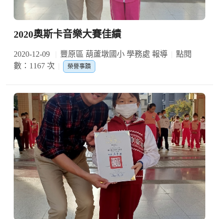
2020奧斯卡音樂大賽佳績
2020-12-09
豐原區 葫蘆墩國小 學務處 報導
點閱
數：1167 次
榮譽事蹟