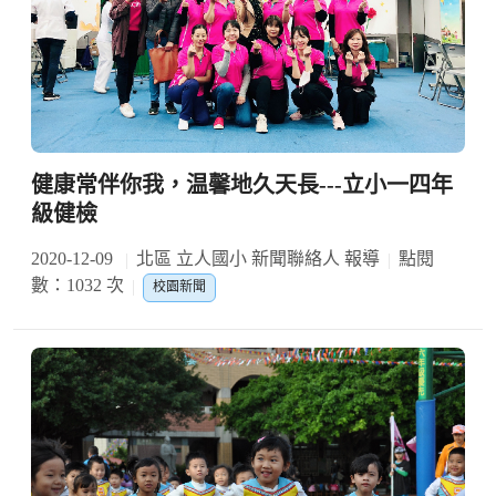
健康常伴你我，温馨地久天長---立小一四年
級健檢
2020-12-09
北區 立人國小 新聞聯絡人 報導
點閱
數：1032 次
校園新聞