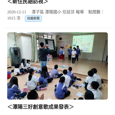
＜新住民語訪視＞
2020-12-11
潭子區 潭陽國小 任廷芬 報導
點閱數：
1015 次
校園新聞
＜潭陽三好創意歌成果發表＞