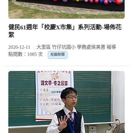
健民61週年「校慶X市集」系列活動-場佈花
絮
2020-12-11
大里區 竹仔坑國小 學務處侯美惠 報導
點閱數：1085 次
校園新聞