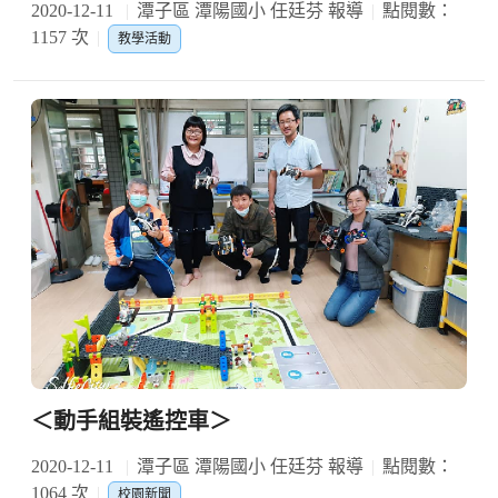
2020-12-11
潭子區 潭陽國小 任廷芬 報導
點閱數：
1157 次
教學活動
＜動手組裝遙控車＞
2020-12-11
潭子區 潭陽國小 任廷芬 報導
點閱數：
1064 次
校園新聞