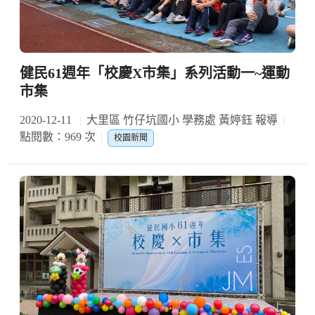
健民61週年「校慶X市集」系列活動一~運動
市集
2020-12-11
大里區 竹仔坑國小 學務處 黃婷鈺 報導
點閱數：969 次
校園新聞