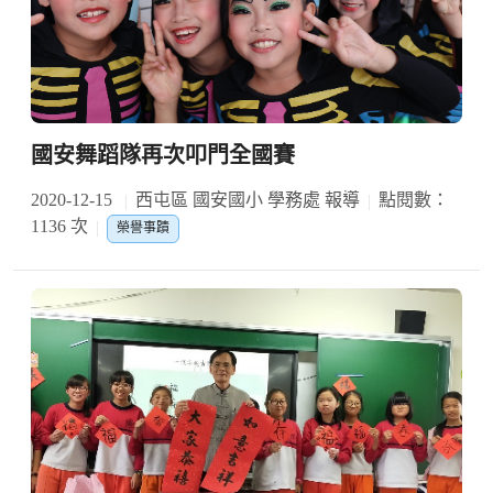
國安舞蹈隊再次叩門全國賽
2020-12-15
西屯區 國安國小 學務處 報導
點閱數：
1136 次
榮譽事蹟