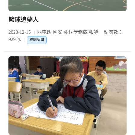
籃球追夢人
2020-12-15
西屯區 國安國小 學務處 報導
點閱數：
929 次
校園新聞