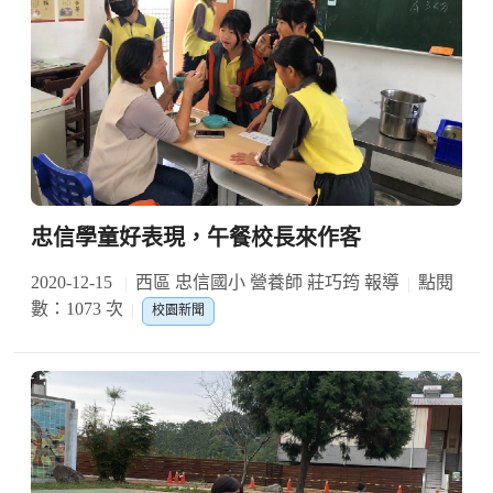
忠信學童好表現，午餐校長來作客
2020-12-15
西區 忠信國小 營養師 莊巧筠 報導
點閱
數：1073 次
校園新聞