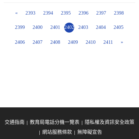
«
2393
2394
2395
2396
2397
2398
2399
2400
2401
2402
2403
2404
2405
2406
2407
2408
2409
2410
2411
»
交通指南
教育局電話分機一覽表
隱私權及資訊安全政策
網站服務條款
無障礙宣告