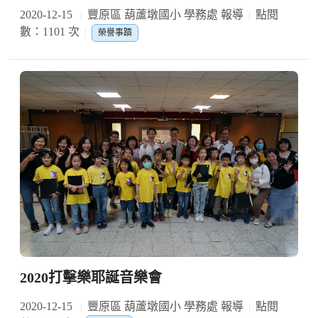
2020-12-15
豐原區 葫蘆墩國小 學務處 報導
點閱
數：1101 次
榮譽事蹟
2020打擊樂耶誕音樂會
2020-12-15
豐原區 葫蘆墩國小 學務處 報導
點閱