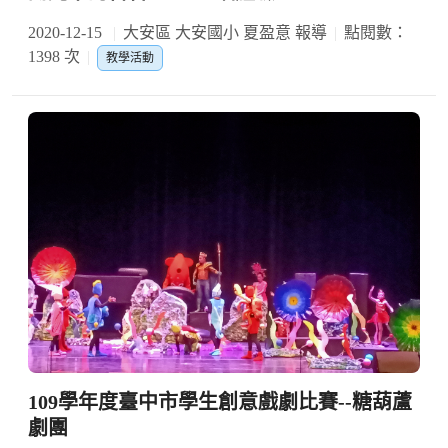
2020-12-15
大安區 大安國小 夏盈意 報導
點閱數：
1398 次
教學活動
109學年度臺中市學生創意戲劇比賽--糖葫蘆
劇團