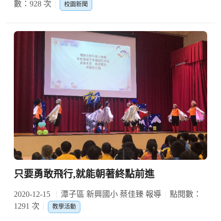
數：928 次
校園新聞
只要勇敢飛行,就能朝著終點前進
2020-12-15
潭子區 新興國小 蔡佳臻 報導
點閱數：
1291 次
教學活動