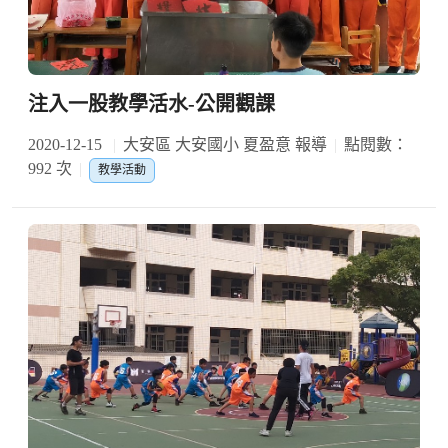
注入一股教學活水-公開觀課
2020-12-15
大安區 大安國小 夏盈意 報導
點閱數：
992 次
教學活動