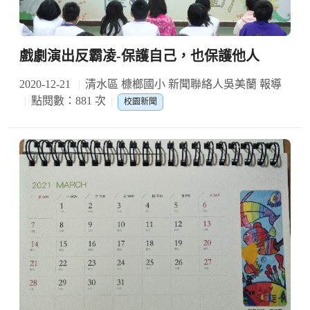
戲劇演出反霸凌-保護自己，也保護他人
2020-12-21
清水區 槺榔國小 新聞聯絡人吳美蘭 報導
點閱數：881 次
校園新聞