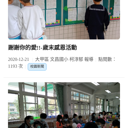
謝謝你的愛!!-歲末感恩活動
2020-12-21
大甲區 文昌國小 柯淳郁 報導
點閱數：
1193 次
校園新聞