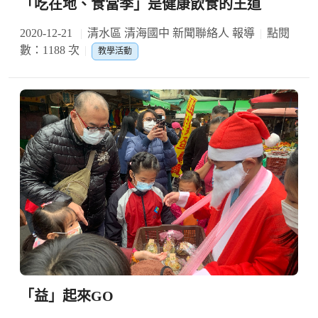
「吃在地、食當季」是健康飲食的王道
2020-12-21
清水區 清海國中 新聞聯絡人 報導
點閱
數：1188 次
教學活動
「益」起來GO