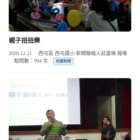
親子扭扭樂
2020-12-21
西屯區 西屯國小 新聞聯絡人莊嘉琳 報導
點閱數：994 次
校園新聞