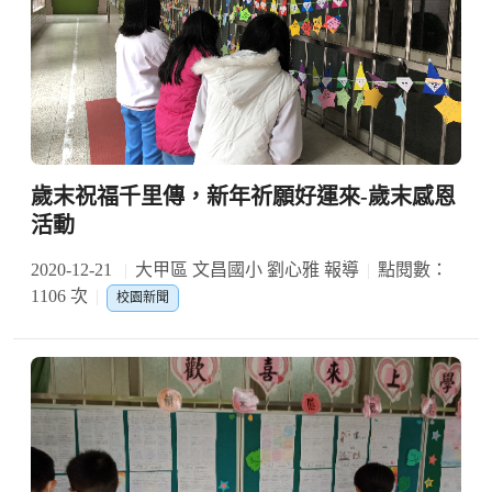
歲末祝福千里傳，新年祈願好運來-歲末感恩
活動
2020-12-21
大甲區 文昌國小 劉心雅 報導
點閱數：
1106 次
校園新聞