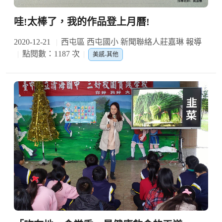
哇!太棒了，我的作品登上月曆!
2020-12-21
西屯區 西屯國小 新聞聯絡人莊嘉琳 報導
點閱數：1187 次
美感-其他