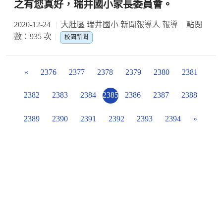
之有您真好，瑞井國小家長委員會。
2020-12-24
大肚區 瑞井國小 新聞報導人 報導
點閱
數：935 次
校園新聞
«
2376
2377
2378
2379
2380
2381
2382
2383
2384
2385
2386
2387
2388
2389
2390
2391
2392
2393
2394
»