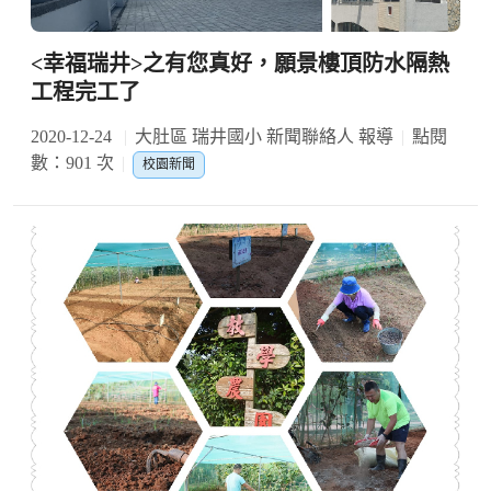
<幸福瑞井>之有您真好，願景樓頂防水隔熱
工程完工了
2020-12-24
大肚區 瑞井國小 新聞聯絡人 報導
點閱
數：901 次
校園新聞