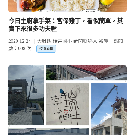
今日主廚拿手菜：宮保雞丁，看似簡單，其
實下來很多功夫喔
2020-12-24
大肚區 瑞井國小 新聞聯絡人 報導
點閱
數：908 次
校園新聞