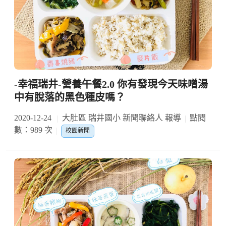
-幸福瑞井-營養午餐2.0 你有發現今天味噌湯
中有脫落的黑色種皮嗎？
2020-12-24
大肚區 瑞井國小 新聞聯絡人 報導
點閱
數：989 次
校園新聞