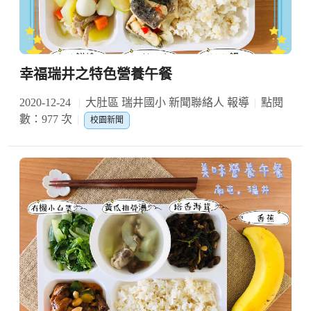
幸福瑞井之特色營養午餐
2020-12-24
大肚區 瑞井國小 新聞聯絡人 報導
點閱
數：977 次
校園新聞