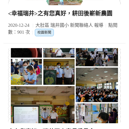
<幸福瑞井>之有您真好，耕田後嶄新農園
2020-12-24
大肚區 瑞井國小 新聞聯絡人 報導
點閱
數：901 次
校園新聞