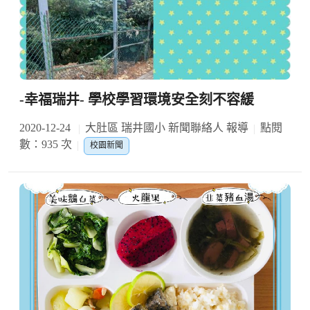
-幸福瑞井- 學校學習環境安全刻不容緩
2020-12-24
大肚區 瑞井國小 新聞聯絡人 報導
點閱
數：935 次
校園新聞