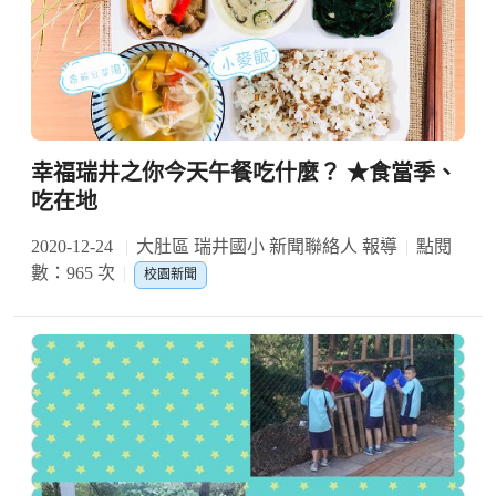
幸福瑞井之你今天午餐吃什麼？ ★食當季、
吃在地
2020-12-24
大肚區 瑞井國小 新聞聯絡人 報導
點閱
數：965 次
校園新聞