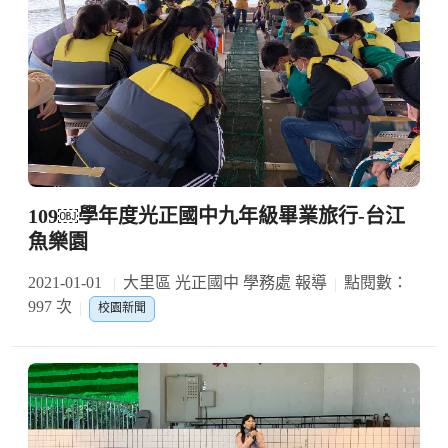
109￼學年度光正國中九年級畢業旅行-台江
魚樂園
2021-01-01
大里區 光正國中 學務處 報導
點閱數：
997 次
校園新聞