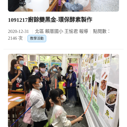
1091217廚餘變黑金-環保酵素製作
2020-12-31
北區 賴厝國小 王愉君 報導
點閱數：
2146 次
教學活動