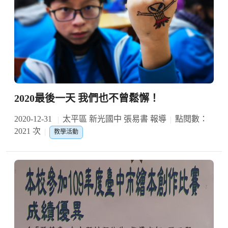
2020最後一天 我們也不曾鬆懈！
2020-12-31
太平區 新光國中 張易書 報導
點閱數：
2021 次
教學活動