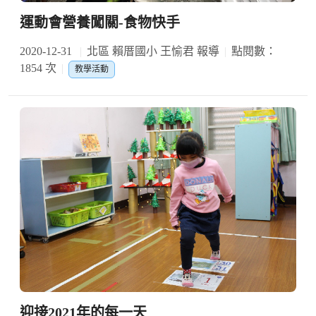
運動會營養闖關-食物快手
2020-12-31
北區 賴厝國小 王愉君 報導
點閱數：
1854 次
教學活動
迎接2021年的每一天