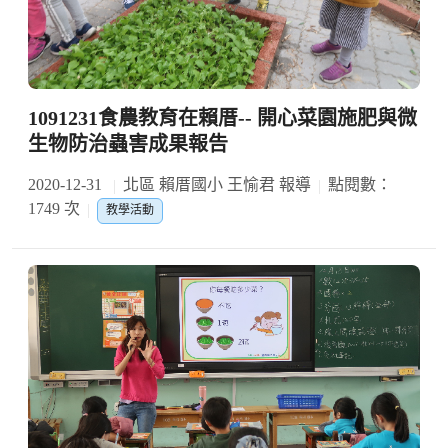
1091231食農教育在賴厝-- 開心菜園施肥與微
生物防治蟲害成果報告
2020-12-31
北區 賴厝國小 王愉君 報導
點閱數：
1749 次
教學活動