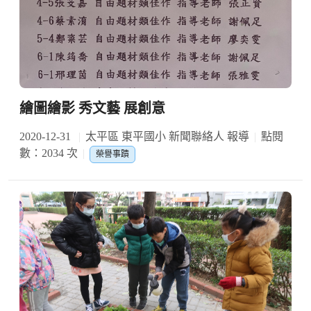
繪圖繪影 秀文藝 展創意
2020-12-31
太平區 東平國小 新聞聯絡人 報導
點閱
數：2034 次
榮譽事蹟