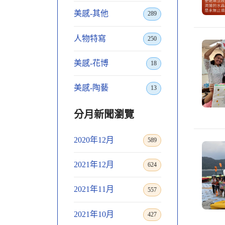
美感-其他
289
人物特寫
250
美感-花博
18
美感-陶藝
13
分月新聞瀏覽
2020年12月
589
2021年12月
624
2021年11月
557
2021年10月
427