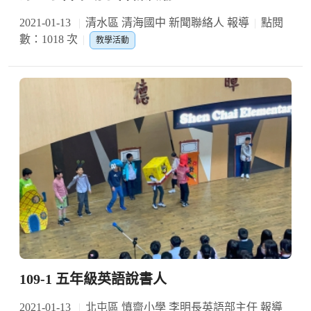
2021-01-13
清水區 清海國中 新聞聯絡人 報導
點閱
數：1018 次
教學活動
109-1 五年級英語說書人
2021-01-13
北屯區 慎齋小學 李明長英語部主任 報導