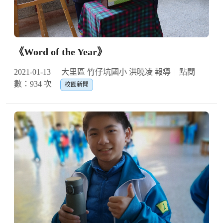
《Word of the Year》
2021-01-13
大里區 竹仔坑國小 洪曉凌 報導
點閱
數：934 次
校園新聞