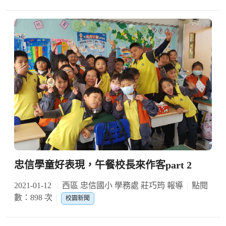
忠信學童好表現，午餐校長來作客part 2
2021-01-12
西區 忠信國小 學務處 莊巧筠 報導
點閱
數：898 次
校園新聞