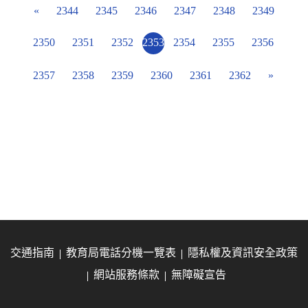
«
2344
2345
2346
2347
2348
2349
2350
2351
2352
2353
2354
2355
2356
2357
2358
2359
2360
2361
2362
»
交通指南
教育局電話分機一覽表
隱私權及資訊安全政策
網站服務條款
無障礙宣告