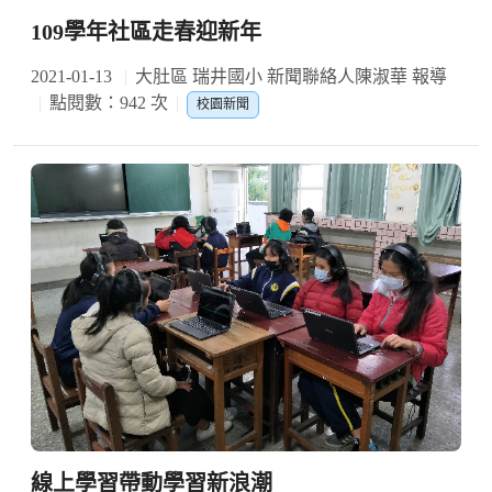
109學年社區走春迎新年
2021-01-13
大肚區 瑞井國小 新聞聯絡人陳淑華 報導
點閱數：942 次
校園新聞
線上學習帶動學習新浪潮