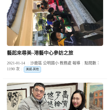
藝起來尋美~港藝中心參訪之旅
2021-01-14
沙鹿區 公明國小 教務處 報導
點閱數：
1190 次
美感-其他