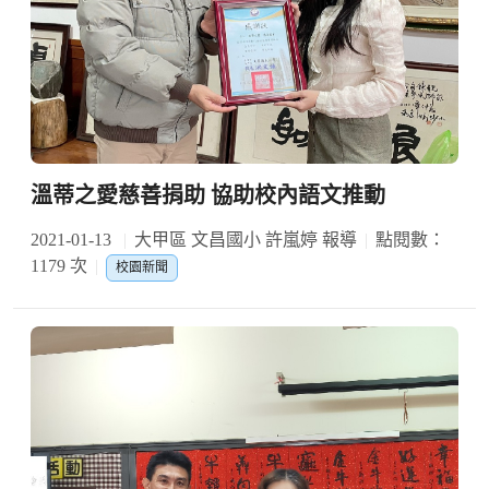
溫蒂之愛慈善捐助 協助校內語文推動
2021-01-13
大甲區 文昌國小 許嵐婷 報導
點閱數：
1179 次
校園新聞