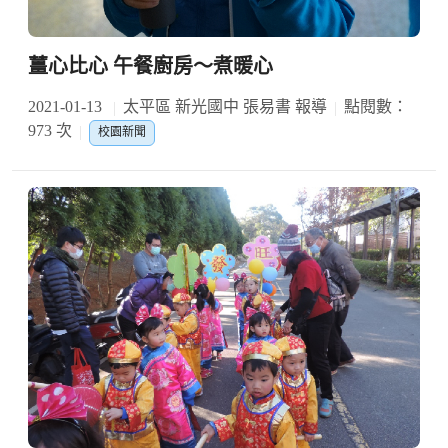
薑心比心 午餐廚房～煮暖心
2021-01-13
太平區 新光國中 張易書 報導
點閱數：
973 次
校園新聞