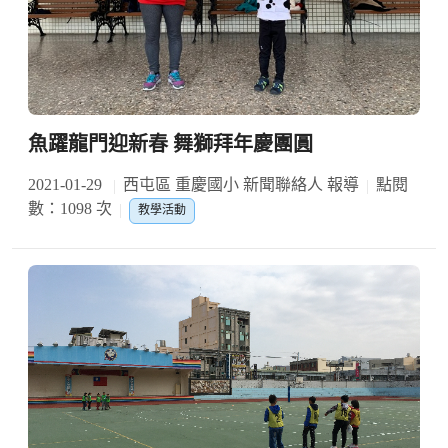
魚躍龍門迎新春 舞獅拜年慶團圓
2021-01-29
西屯區 重慶國小 新聞聯絡人 報導
點閱
數：1098 次
教學活動