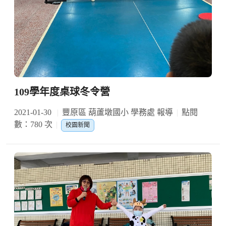
109學年度桌球冬令營
2021-01-30
豐原區 葫蘆墩國小 學務處 報導
點閱
數：780 次
校園新聞