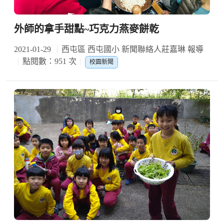
外師的拿手甜點~巧克力燕麥餅乾
2021-01-29
西屯區 西屯國小 新聞聯絡人莊嘉琳 報導
點閱數：951 次
校園新聞