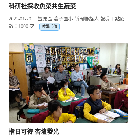
科研社採收魚菜共生蔬菜
2021-01-29
豐原區 翁子國小 新聞聯絡人 報導
點閱
數：1000 次
教學活動
指日可待 杏壇發光