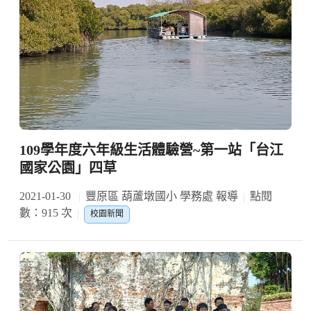
109學年度六年級生活體驗營~第一站「台江
國家公園」四草
2021-01-30
豐原區 葫蘆墩國小 學務處 報導
點閱
數：915 次
校園新聞