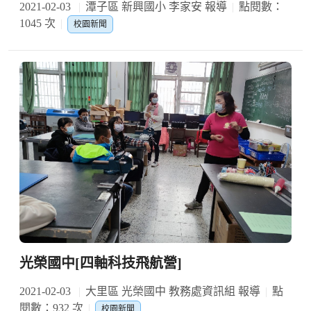
2021-02-03
潭子區 新興國小 李家安 報導
點閱數：
1045 次
校園新聞
光榮國中[四軸科技飛航營]
2021-02-03
大里區 光榮國中 教務處資訊組 報導
點
閱數：932 次
校園新聞