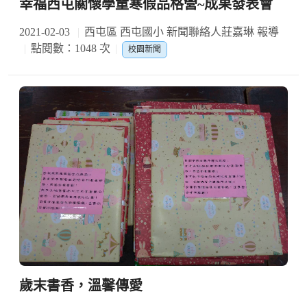
幸福西屯關懷學童寒假品格營~成果發表會
2021-02-03
西屯區 西屯國小 新聞聯絡人莊嘉琳 報導
點閱數：1048 次
校園新聞
歲末書香，溫馨傳愛