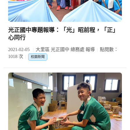
光正國中專題報導：「光」昭前程，「正」
心同行
2021-02-05
大里區 光正國中 總務處 報導
點閱數：
1018 次
校園新聞