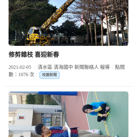
修剪雜枝 喜迎新春
2021-02-05
清水區 清海國中 新聞聯絡人 報導
點閱
數：1076 次
校園新聞