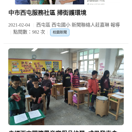
中市西屯服務社區 掃街護環境
2021-02-04
西屯區 西屯國小 新聞聯絡人莊嘉琳 報導
點閱數：982 次
校園新聞