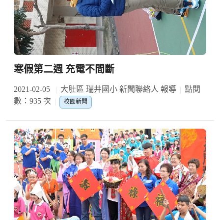
寒假第二週 充電不間斷
2021-02-05
大肚區 瑞井國小 新聞聯絡人 報導
點閱
數：935 次
校園新聞