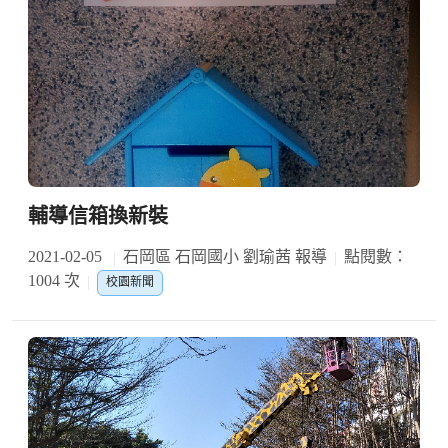
輔導信箱換新裝
2021-02-05
石岡區 石岡國小 劉瑜茜 報導
點閱數：
1004 次
校園新聞