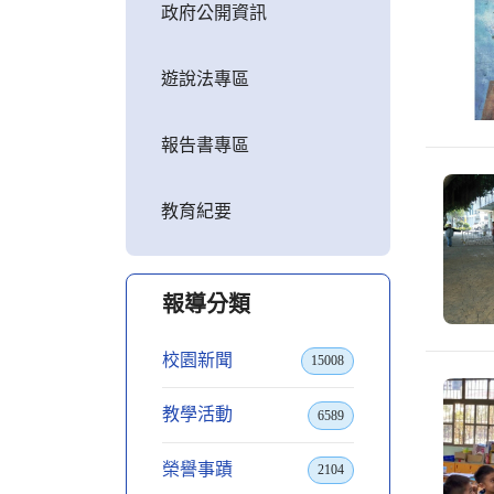
政府公開資訊
遊說法專區
報告書專區
教育紀要
報導分類
校園新聞
15008
教學活動
6589
榮譽事蹟
2104