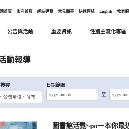
回首頁
市府首頁
網站導覽
常見問答
快速連結
English
教育服
公告與活動
重要資訊
性別主流化專區
活動報導
字搜尋
日期範圍
至
結束日期
圖書館活動~po一本你最近買