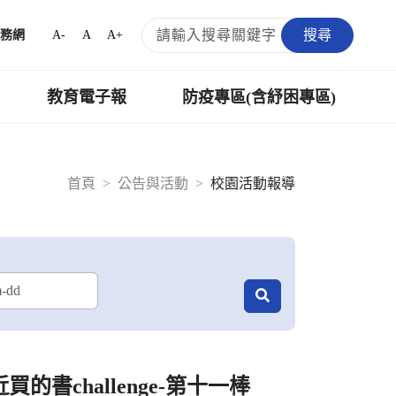
搜尋
A-
A
A+
務網
教育電子報
防疫專區(含紓困專區)
首頁
公告與活動
校園活動報導
的書challenge-第十一棒