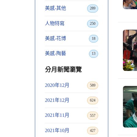
美感-其他
289
人物特寫
250
美感-花博
18
美感-陶藝
13
分月新聞瀏覽
2020年12月
589
2021年12月
624
2021年11月
557
2021年10月
427