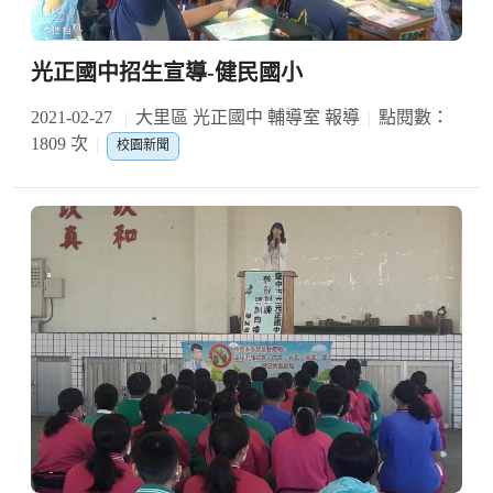
光正國中招生宣導-健民國小
2021-02-27
大里區 光正國中 輔導室 報導
點閱數：
1809 次
校園新聞