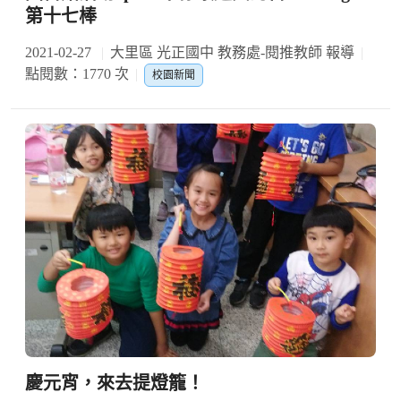
第十七棒
2021-02-27
大里區 光正國中 教務處-閱推教師 報導
點閱數：1770 次
校園新聞
慶元宵，來去提燈籠！