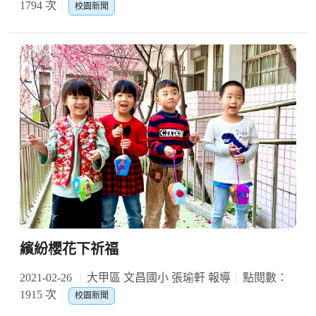
1794 次
校園新聞
繽紛櫻花下祈福
2021-02-26
大甲區 文昌國小 張瑜軒 報導
點閱數：
1915 次
校園新聞