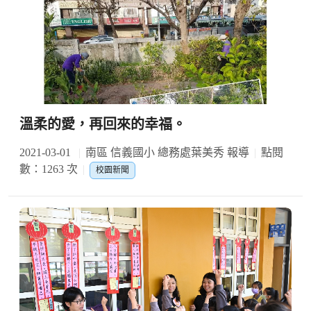
溫柔的愛，再回來的幸福。
2021-03-01
南區 信義國小 總務處葉美秀 報導
點閱
數：1263 次
校園新聞