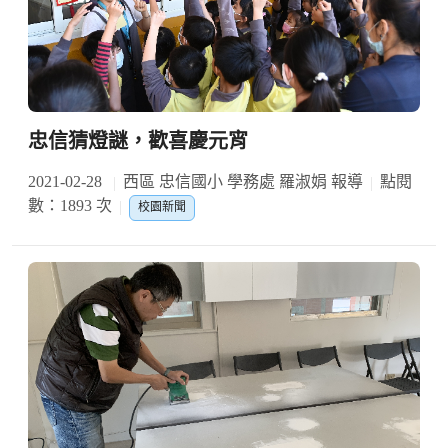
忠信猜燈謎，歡喜慶元宵
2021-02-28
西區 忠信國小 學務處 羅淑娟 報導
點閱
數：1893 次
校園新聞