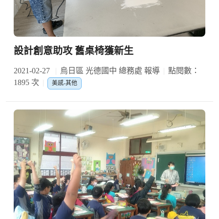
設計創意助攻 舊桌椅獲新生
2021-02-27
烏日區 光德國中 總務處 報導
點閱數：
1895 次
美感-其他