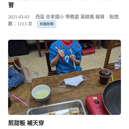
習
2021-03-03
西區 忠孝國小 學務處 葉鎂鳳 報導
點閱
數：1113 次
校園新聞
煎甜粄 補天穿