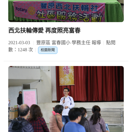
西北扶輪傳愛 再度照亮富春
2021-03-03
豐原區 富春國小 學務主任 報導
點閱
數：1248 次
校園新聞