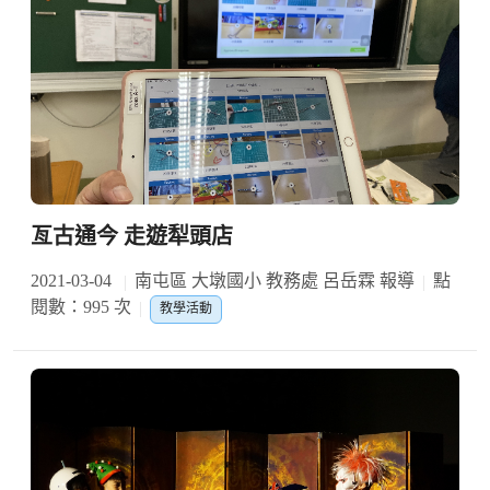
亙古通今 走遊犁頭店
2021-03-04
南屯區 大墩國小 教務處 呂岳霖 報導
點
閱數：995 次
教學活動