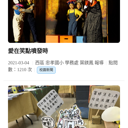
愛在笑點噴發時
2021-03-04
西區 忠孝國小 學務處 葉鎂鳳 報導
點閱
數：1210 次
校園新聞