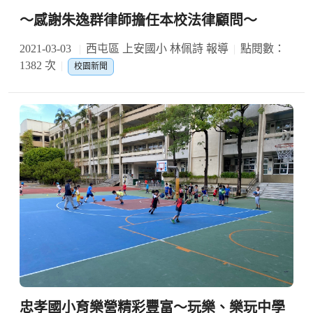
～感謝朱逸群律師擔任本校法律顧問～
2021-03-03
西屯區 上安國小 林佩詩 報導
點閱數：
1382 次
校園新聞
忠孝國小育樂營精彩豐富～玩樂、樂玩中學