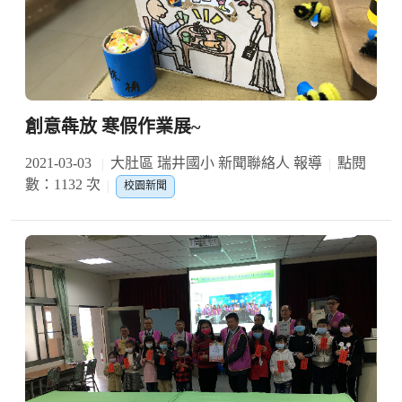
創意犇放 寒假作業展~
2021-03-03
大肚區 瑞井國小 新聞聯絡人 報導
點閱
數：1132 次
校園新聞