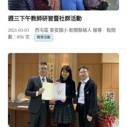
週三下午教師研習暨社群活動
2021-03-03
西屯區 泰安國小 新聞聯絡人 報導
點閱
數：856 次
教學活動