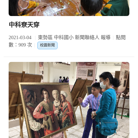
中科尞天穿
2021-03-04
東勢區 中科國小 新聞聯絡人 報導
點閱
數：909 次
校園新聞