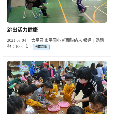
跳出活力健康
2021-03-04
太平區 東平國小 新聞聯絡人 報導
點閱
數：1066 次
校園新聞