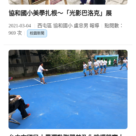
協和國小美學扎根～「光影巴洛克」展
2021-03-04
西屯區 協和國小 盧忠男 報導
點閱數：
969 次
校園新聞