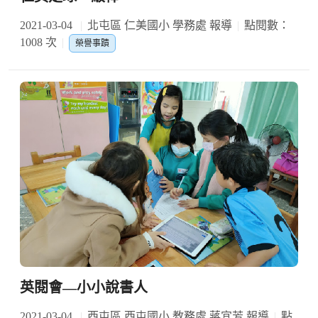
2021-03-04
北屯區 仁美國小 學務處 報導
點閱數：
1008 次
榮譽事蹟
英閱會—小小說書人
2021-03-04
西屯區 西屯國小 教務處 蔣宜芳 報導
點