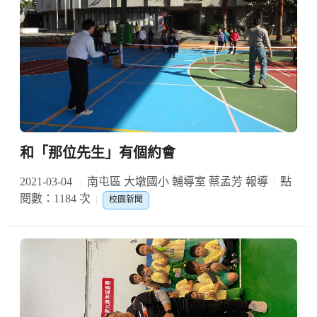
和「那位先生」有個約會
2021-03-04
南屯區 大墩國小 輔導室 蔡孟芳 報導
點
閱數：1184 次
校園新聞