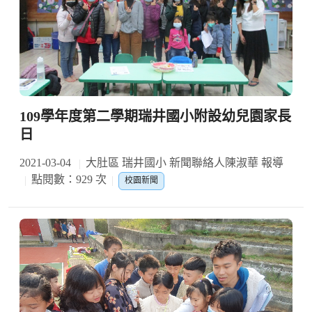
109學年度第二學期瑞井國小附設幼兒園家長
日
2021-03-04
大肚區 瑞井國小 新聞聯絡人陳淑華 報導
點閱數：929 次
校園新聞