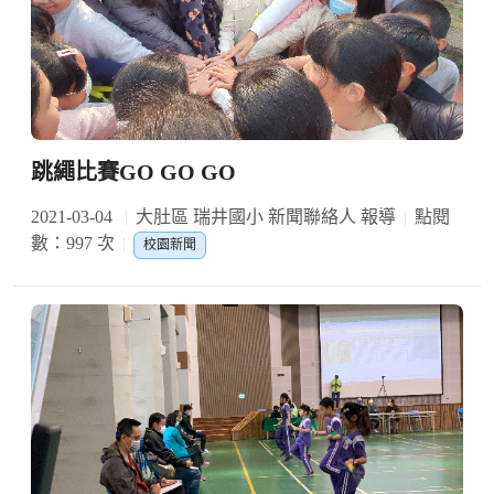
跳繩比賽GO GO GO
2021-03-04
大肚區 瑞井國小 新聞聯絡人 報導
點閱
數：997 次
校園新聞