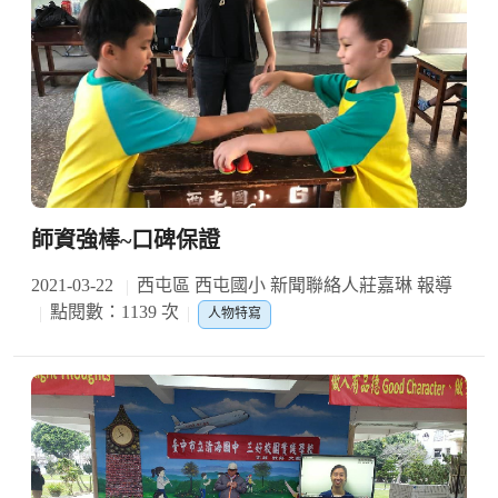
師資強棒~口碑保證
2021-03-22
西屯區 西屯國小 新聞聯絡人莊嘉琳 報導
點閱數：1139 次
人物特寫