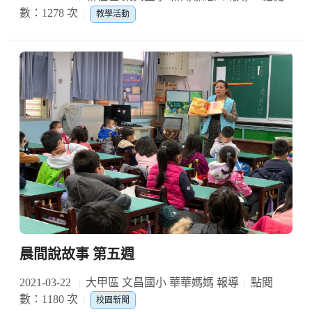
數：1278 次
教學活動
晨間說故事 第五週
2021-03-22
大甲區 文昌國小 華華媽媽 報導
點閱
數：1180 次
校園新聞