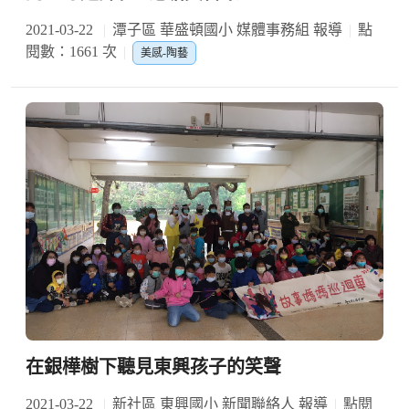
2021-03-22
潭子區 華盛頓國小 媒體事務組 報導
點
閱數：1661 次
美感-陶藝
在銀樺樹下聽見東興孩子的笑聲
2021-03-22
新社區 東興國小 新聞聯絡人 報導
點閱