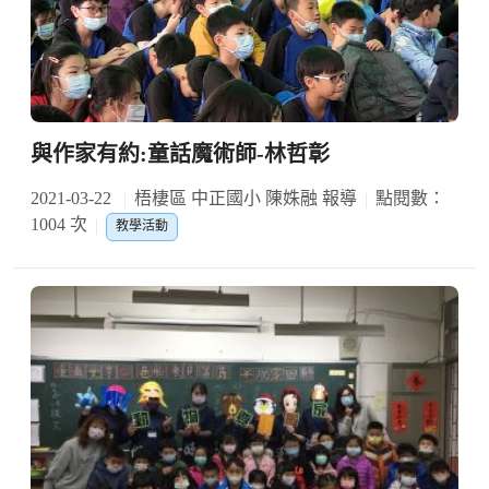
與作家有約:童話魔術師-林哲彰
2021-03-22
梧棲區 中正國小 陳姝融 報導
點閱數：
1004 次
教學活動