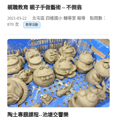
親職教育 親子手做藝術 ~ 不倒翁
2021-03-22
北屯區 四維國小 輔導室 報導
點閱數：
870 次
教學活動
陶土專題課程--池塘交響樂