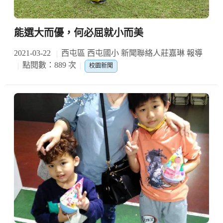
能選大而優，何必屈就小而美
2021-03-22
西屯區 西屯國小 新聞聯絡人莊嘉琳 報導
點閱數：889 次
校園新聞