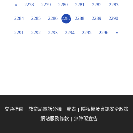
«
2278
2279
2280
2281
2282
2283
2284
2285
2286
2287
2288
2289
2290
2291
2292
2293
2294
2295
2296
»
交通指南
教育局電話分機一覽表
隱私權及資訊安全政策
網站服務條款
無障礙宣告