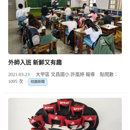
外師入班 新鮮又有趣
2021-03-23
大甲區 文昌國小 許嵐婷 報導
點閱數：
1095 次
校園新聞