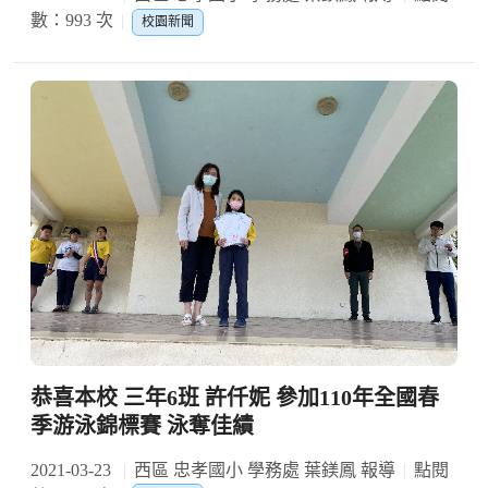
數：993 次
校園新聞
恭喜本校 三年6班 許仟妮 參加110年全國春
季游泳錦標賽 泳奪佳績
2021-03-23
西區 忠孝國小 學務處 葉鎂鳳 報導
點閱