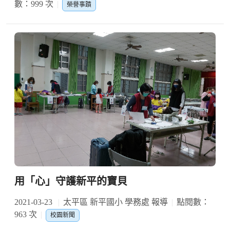
數：999 次
榮譽事蹟
用「心」守護新平的寶貝
2021-03-23
太平區 新平國小 學務處 報導
點閱數：
963 次
校園新聞