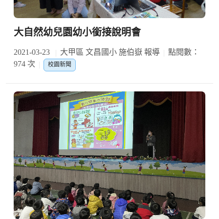
大自然幼兒園幼小銜接說明會
2021-03-23
大甲區 文昌國小 施伯嶽 報導
點閱數：
974 次
校園新聞