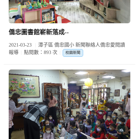
僑忠圖書館嶄新落成--
2021-03-23
潭子區 僑忠國小 新聞聯絡人僑忠愛閱讀
報導
點閱數：893 次
校園新聞