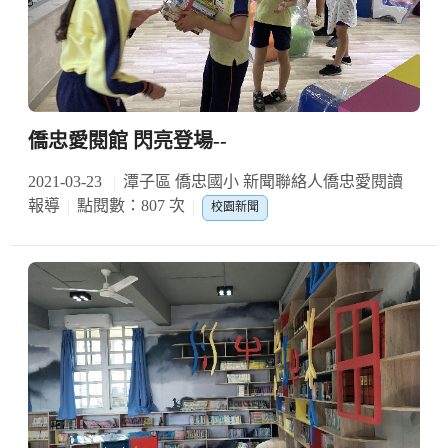
僑忠愛閱館 閃亮登場--
2021-03-23
潭子區 僑忠國小 新聞聯絡人僑忠愛閱讀
報導
點閱數：807 次
校園新聞