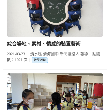
綜合場地、素材、情感的裝置藝術
2021-03-23
清水區 清海國中 新聞聯絡人 報導
點閱
數：1021 次
教學活動