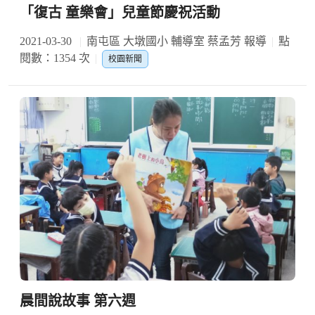
「復古 童樂會」兒童節慶祝活動
2021-03-30
南屯區 大墩國小 輔導室 蔡孟芳 報導
點
閱數：1354 次
校園新聞
晨間說故事 第六週