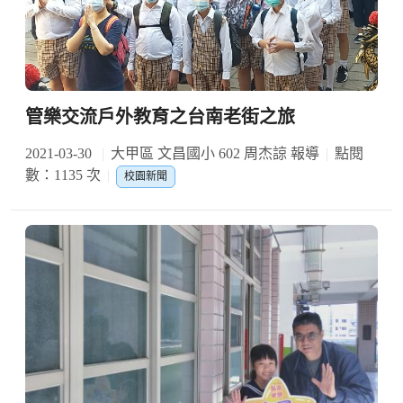
管樂交流戶外教育之台南老街之旅
2021-03-30
大甲區 文昌國小 602 周杰諒 報導
點閱
數：1135 次
校園新聞