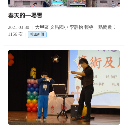
春天的一場雪
2021-03-30
大甲區 文昌國小 李靜怡 報導
點閱數：
1156 次
校園新聞