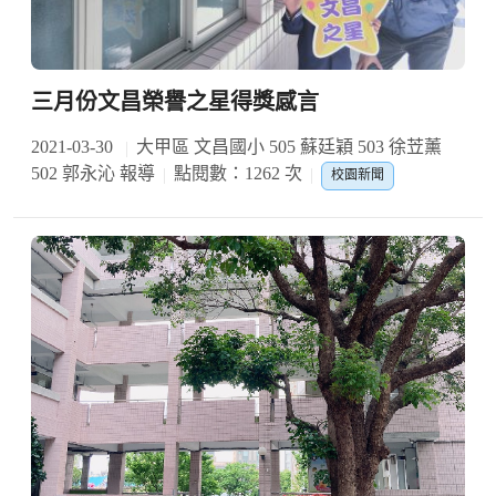
三月份文昌榮譽之星得獎感言
2021-03-30
大甲區 文昌國小 505 蘇廷穎 503 徐苙薰
502 郭永沁 報導
點閱數：1262 次
校園新聞