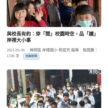
與校長有約：穿「閱」校園時空，品「讀」
岸裡大小事
2021-03-30
神岡區 岸裡國小 蔡庭芳 報導
點閱數：
1336 次
校園新聞