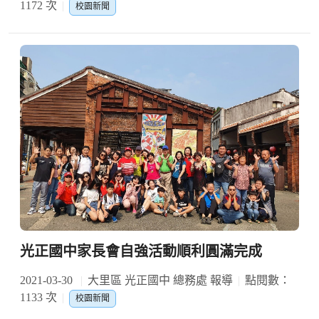
1172 次
校園新聞
光正國中家長會自強活動順利圓滿完成
2021-03-30
大里區 光正國中 總務處 報導
點閱數：
1133 次
校園新聞