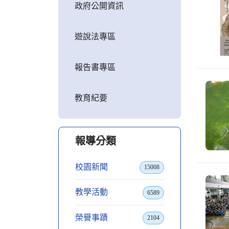
政府公開資訊
遊說法專區
報告書專區
教育紀要
報導分類
校園新聞
15008
教學活動
6589
榮譽事蹟
2104