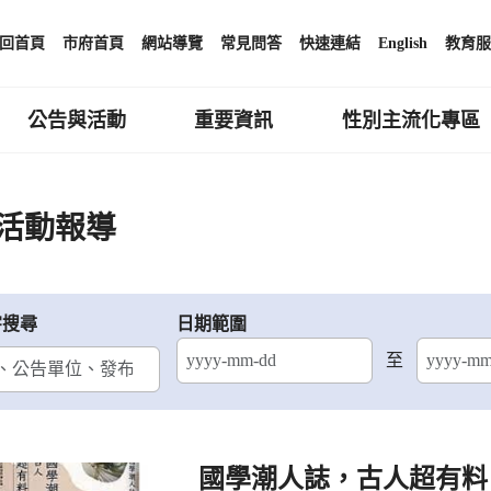
回首頁
市府首頁
網站導覽
常見問答
快速連結
English
教育服
公告與活動
重要資訊
性別主流化專區
活動報導
字搜尋
日期範圍
至
結束日期
國學潮人誌，古人超有料