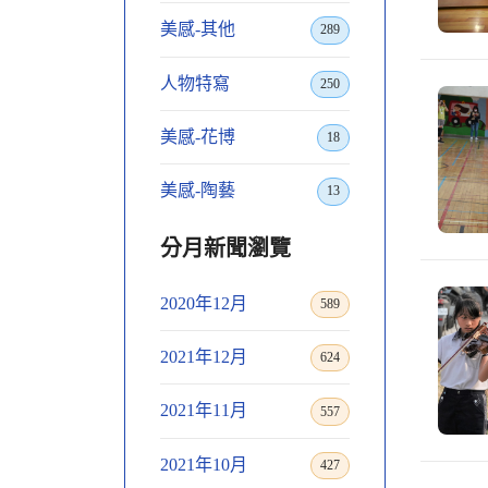
美感-其他
289
人物特寫
250
美感-花博
18
美感-陶藝
13
分月新聞瀏覽
2020年12月
589
2021年12月
624
2021年11月
557
2021年10月
427