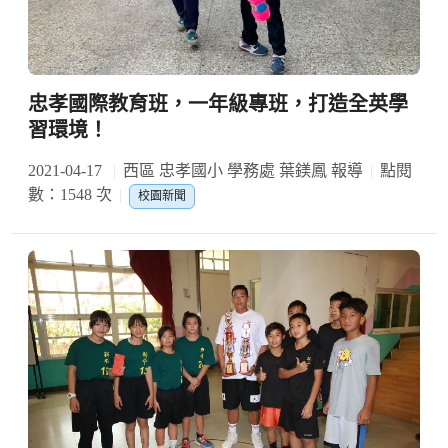
忠孝國際教育班，一年級專班，打造全英學
習環境！
2021-04-17
西區 忠孝國小 學務處 葉鎂鳳 報導
點閱
數：1548 次
校園新聞