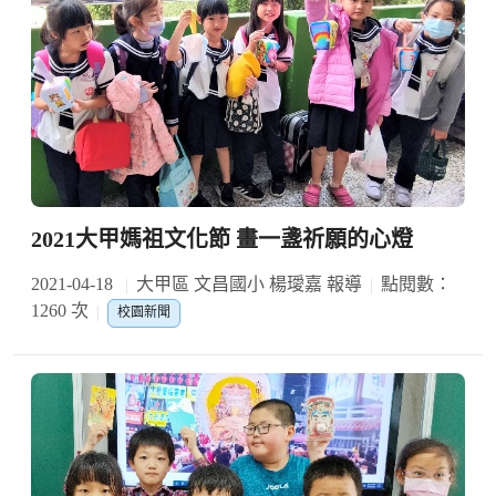
2021大甲媽祖文化節 畫一盞祈願的心燈
2021-04-18
大甲區 文昌國小 楊璦嘉 報導
點閱數：
1260 次
校園新聞