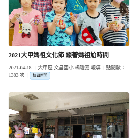
2021大甲媽祖文化節 綴著媽祖尬時間
2021-04-18
大甲區 文昌國小 楊璦嘉 報導
點閱數：
1383 次
校園新聞