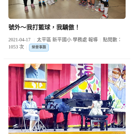
號外～我打籃球，我驕傲！
2021-04-17
太平區 新平國小 學務處 報導
點閱數：
1053 次
榮譽事蹟