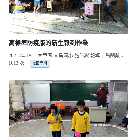
高標準防疫版的新生報到作業
2021-04-18
大甲區 文昌國小 施伯嶽 報導
點閱數：
1013 次
校園新聞