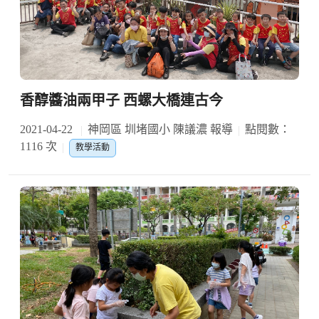
香醇醬油兩甲子 西螺大橋連古今
2021-04-22
神岡區 圳堵國小 陳議濃 報導
點閱數：
1116 次
教學活動