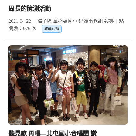
周長的臆測活動
2021-04-22
潭子區 華盛頓國小 媒體事務組 報導
點
閱數：976 次
教學活動
聽見歌 再唱—北屯國小合唱團 讚