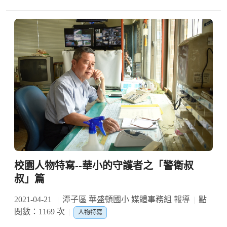
校園人物特寫--華小的守護者之「警衛叔
叔」篇
2021-04-21
潭子區 華盛頓國小 媒體事務組 報導
點
閱數：1169 次
人物特寫