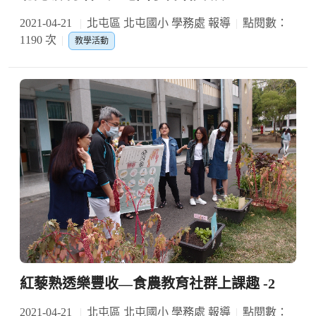
2021-04-21
北屯區 北屯國小 學務處 報導
點閱數：
1190 次
教學活動
紅藜熟透樂豐收—食農教育社群上課趣 -2
2021-04-21
北屯區 北屯國小 學務處 報導
點閱數：