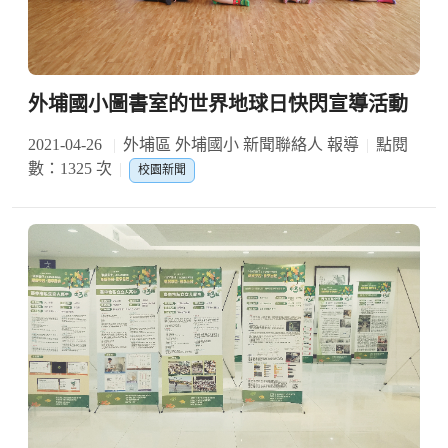
外埔國小圖書室的世界地球日快閃宣導活動
2021-04-26
外埔區 外埔國小 新聞聯絡人 報導
點閱
數：1325 次
校園新聞