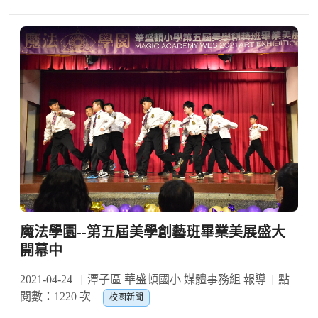
魔法學園--第五屆美學創藝班畢業美展盛大
開幕中
2021-04-24
潭子區 華盛頓國小 媒體事務組 報導
點
閱數：1220 次
校園新聞