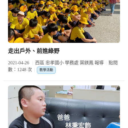
走出戶外、前進綠野
2021-04-26
西區 忠孝國小 學務處 葉鎂鳳 報導
點閱
數：1248 次
教學活動