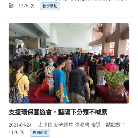
數：1276 次
教學活動
支援環保園遊會，豔陽下分類不喊累
2021-04-24
太平區 新光國中 張易書 報導
點閱數：
1170 次
校園新聞