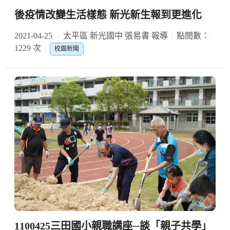
後疫情改變生活樣態 新光新生報到更進化
2021-04-25
太平區 新光國中 張易書 報導
點閱數：
1229 次
校園新聞
1100425三田國小親職講座─談「親子共學」