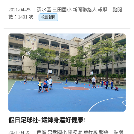
2021-04-25
清水區 三田國小 新聞聯絡人 報導
點閱
數：1401 次
校園新聞
假日足球社~鍛鍊身體好健康!
2021-04-25
西區 忠孝國小 學務處 葉鎂鳳 報導
點閱