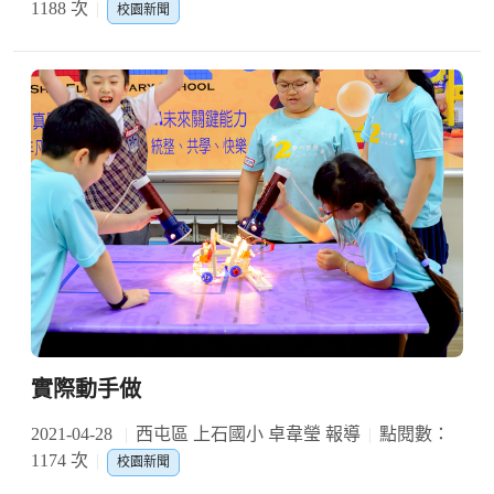
1188 次
校園新聞
實際動手做
2021-04-28
西屯區 上石國小 卓韋瑩 報導
點閱數：
1174 次
校園新聞