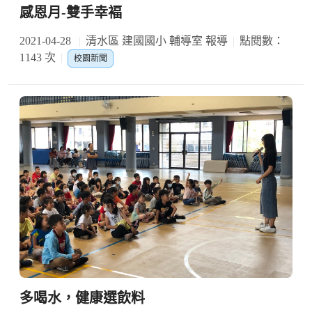
感恩月-雙手幸褔
2021-04-28
清水區 建國國小 輔導室 報導
點閱數：
1143 次
校園新聞
多喝水，健康選飲料