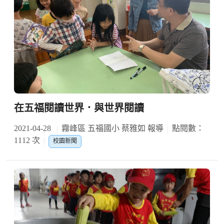
在五福閱讀世界．與世界閱讀
2021-04-28
霧峰區 五福國小 蔡雅如 報導
點閱數：
1112 次
校園新聞