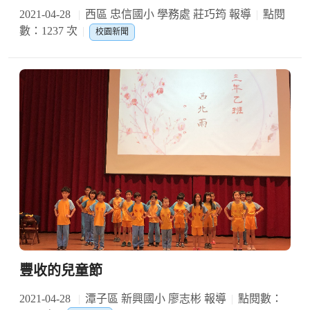
2021-04-28
西區 忠信國小 學務處 莊巧筠 報導
點閱
數：1237 次
校園新聞
豐收的兒童節
2021-04-28
潭子區 新興國小 廖志彬 報導
點閱數：