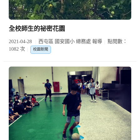
全校師生的祕密花園
2021-04-28
西屯區 國安國小 總務處 報導
點閱數：
1082 次
校園新聞