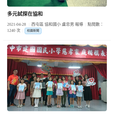
多元試探在協和
2021-04-28
西屯區 協和國小 盧忠男 報導
點閱數：
1240 次
校園新聞