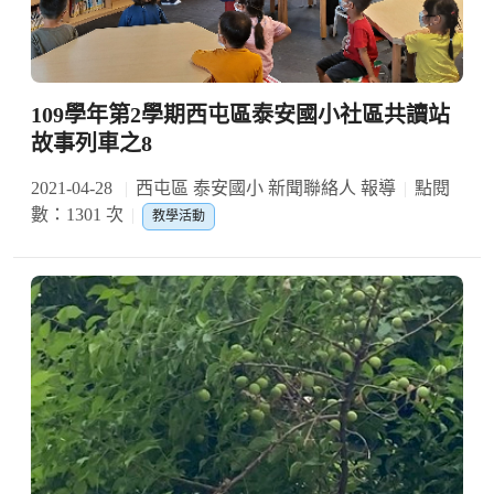
109學年第2學期西屯區泰安國小社區共讀站
故事列車之8
2021-04-28
西屯區 泰安國小 新聞聯絡人 報導
點閱
數：1301 次
教學活動