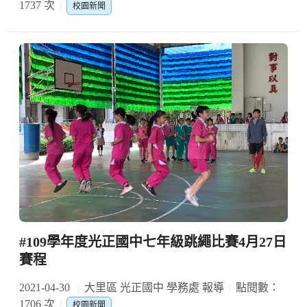
1737 次
校園新聞
#109學年度光正國中七年級跳繩比賽4月27日
賽程
2021-04-30
大里區 光正國中 學務處 報導
點閱數：
1706 次
校園新聞