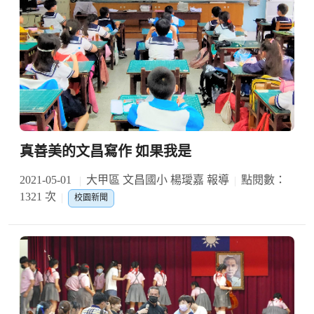
真善美的文昌寫作 如果我是
2021-05-01
大甲區 文昌國小 楊璦嘉 報導
點閱數：
1321 次
校園新聞