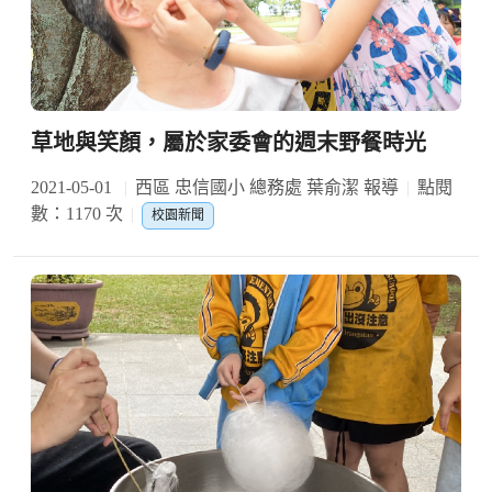
草地與笑顏，屬於家委會的週末野餐時光
2021-05-01
西區 忠信國小 總務處 葉俞潔 報導
點閱
數：1170 次
校園新聞