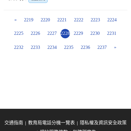
«
2219
2220
2221
2222
2223
2224
2225
2226
2227
2228
2229
2230
2231
2232
2233
2234
2235
2236
2237
»
交通指南
教育局電話分機一覽表
隱私權及資訊安全政策