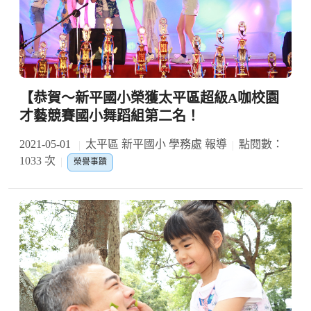
【恭賀～新平國小榮獲太平區超級A咖校園
才藝競賽國小舞蹈組第二名！
2021-05-01
太平區 新平國小 學務處 報導
點閱數：
1033 次
榮譽事蹟