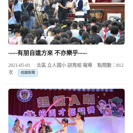
~~~有朋自遠方來 不亦樂乎~~~
2021-05-01
北區 立人國小 訓育組 報導
點閱數：812
次
校園新聞