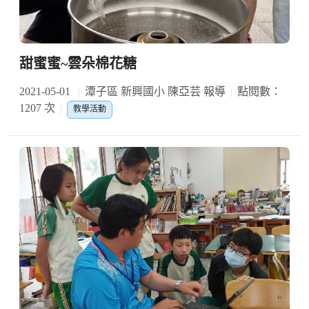
甜蜜蜜~雲朵棉花糖
2021-05-01
潭子區 新興國小 陳亞芸 報導
點閱數：
1207 次
教學活動