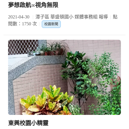
夢想啟航∞視角無限
2021-04-30
潭子區 華盛頓國小 媒體事務組 報導
點
閱數：1750 次
校園新聞
東興校園小精靈