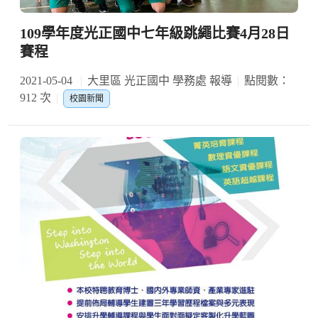
109學年度光正國中七年級跳繩比賽4月28日
賽程
2021-05-04
大里區 光正國中 學務處 報導
點閱數：
912 次
校園新聞