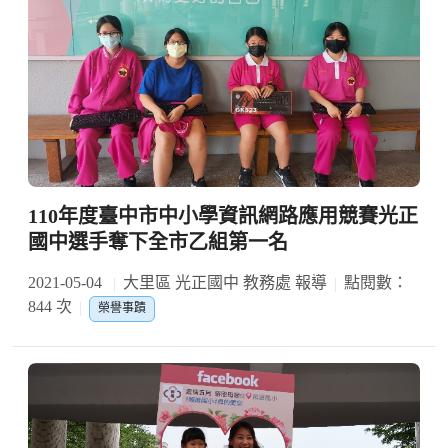
110年度臺中市中小學資訊網路應用競賽光正
國中選手奪下全市乙組第一名
2021-05-04
大里區 光正國中 教務處 報導
點閱數：
844 次
榮譽事蹟