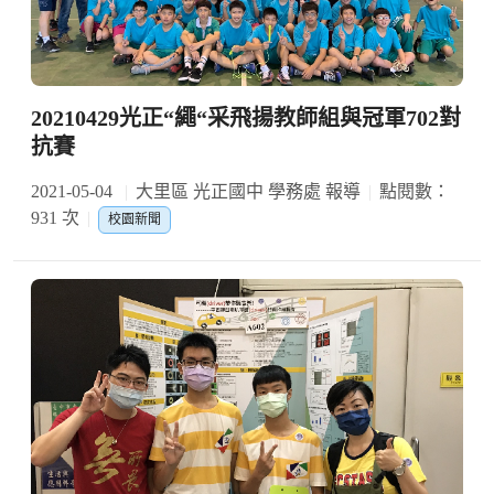
20210429光正“繩“采飛揚教師組與冠軍702對
抗賽
2021-05-04
大里區 光正國中 學務處 報導
點閱數：
931 次
校園新聞