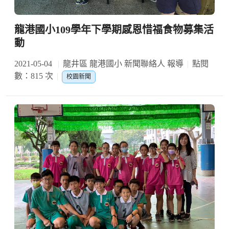
龍港國小109學年下學期感恩惜福食物募集活
動
2021-05-04
龍井區 龍港國小 新聞聯絡人 報導
點閱
數：815 次
校園新聞