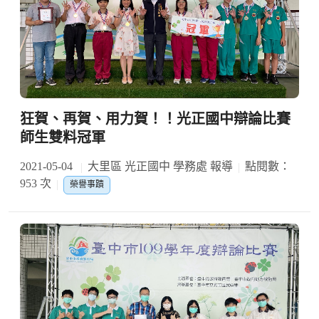
狂賀、再賀、用力賀！！光正國中辯論比賽
師生雙料冠軍
2021-05-04
大里區 光正國中 學務處 報導
點閱數：
953 次
榮譽事蹟