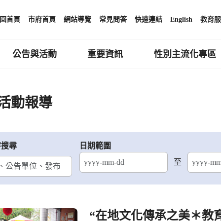
回首頁
市府首頁
網站導覽
常見問答
快速連結
English
教育服
公告與活動
重要資訊
性別主流化專區
活動報導
字搜尋
日期範圍
至
結束日期
“在地文化傳承之美＊教