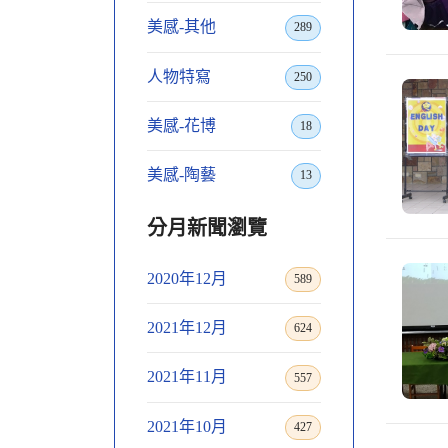
美感-其他
289
人物特寫
250
美感-花博
18
美感-陶藝
13
分月新聞瀏覽
2020年12月
589
2021年12月
624
2021年11月
557
2021年10月
427