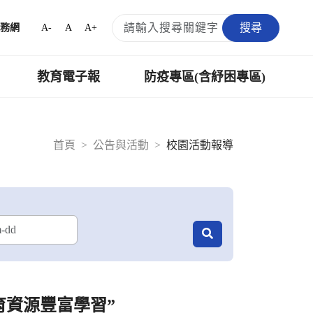
搜尋
A-
A
A+
務網
教育電子報
防疫專區(含紓困專區)
首頁
公告與活動
校園活動報導
育資源豐富學習”