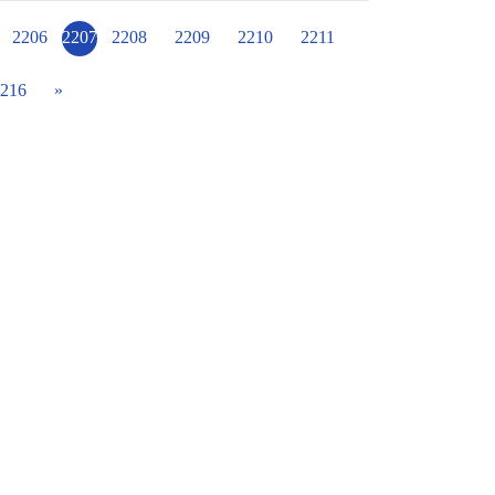
2206
2207
2208
2209
2210
2211
216
»