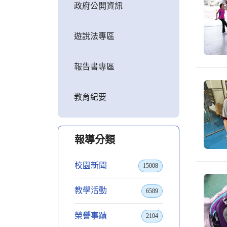
政府公開資訊
遊說法專區
報告書專區
教育紀要
報導分類
校園新聞
15008
教學活動
6589
榮譽事蹟
2104