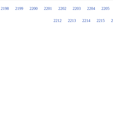
學員用心學習，我們一起掌聲鼓勵！
2198
2199
2200
2201
2202
2203
2204
2205
2212
2213
2214
2215
2