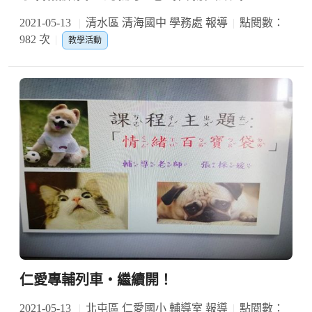
2021-05-13
清水區 清海國中 學務處 報導
點閱數：
982 次
教學活動
仁愛專輔列車‧繼續開！
2021-05-13
北屯區 仁愛國小 輔導室 報導
點閱數：