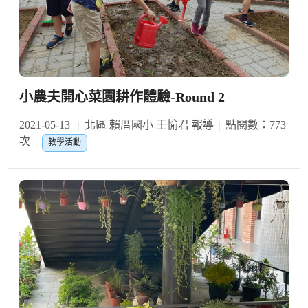
小農夫開心菜園耕作體驗-Round 2
2021-05-13
北區 賴厝國小 王愉君 報導
點閱數：773
次
教學活動