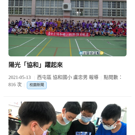
陽光「協和」躍起來
2021-05-13
西屯區 協和國小 盧忠男 報導
點閱數：
816 次
校園新聞