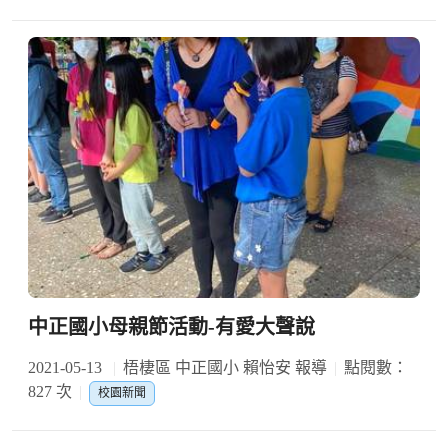
中正國小母親節活動-有愛大聲說
2021-05-13
梧棲區 中正國小 賴怡安 報導
點閱數：
827 次
校園新聞