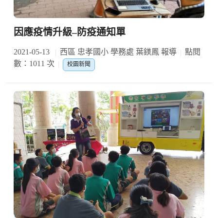
因應疫情升級–防疫通知單
2021-05-13
西區 忠孝國小 學務處 葉鎂鳳 報導
點閱
數：1011 次
校園新聞