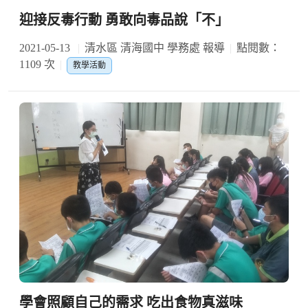
迎接反毒行動 勇敢向毒品說「不」
2021-05-13
清水區 清海國中 學務處 報導
點閱數：
1109 次
教學活動
學會照顧自己的需求 吃出食物真滋味