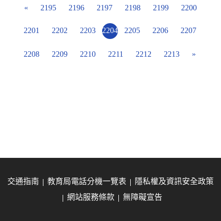
«
2195
2196
2197
2198
2199
2200
2201
2202
2203
2204
2205
2206
2207
2208
2209
2210
2211
2212
2213
»
交通指南
教育局電話分機一覽表
隱私權及資訊安全政策
網站服務條款
無障礙宣告