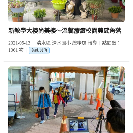
新教學大樓尚美樓～溫馨療癒校園美感角落
2021-05-13
清水區 清水國小 總務處 報導
點閱數：
1061 次
美感-其他