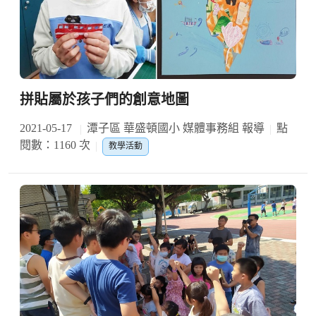
拼貼屬於孩子們的創意地圖
2021-05-17
潭子區 華盛頓國小 媒體事務組 報導
點
閱數：1160 次
教學活動