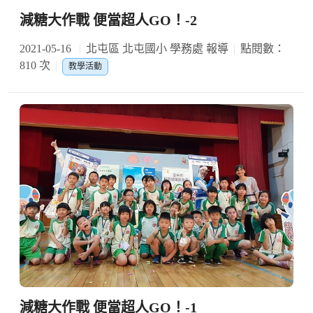
減糖大作戰 便當超人GO！-2
2021-05-16
北屯區 北屯國小 學務處 報導
點閱數：
810 次
教學活動
減糖大作戰 便當超人GO！-1