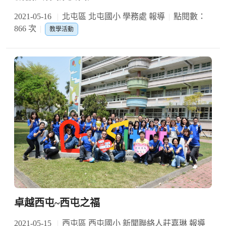
2021-05-16
北屯區 北屯國小 學務處 報導
點閱數：
866 次
教學活動
卓越西屯~西屯之福
2021-05-15
西屯區 西屯國小 新聞聯絡人莊嘉琳 報導