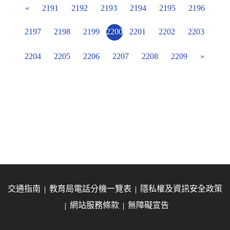
«
2191
2192
2193
2194
2195
2196
2197
2198
2199
2200
2201
2202
2203
2204
2205
2206
2207
2208
2209
»
交通指南
教育局電話分機一覽表
隱私權及資訊安全政策
網站服務條款
無障礙宣告