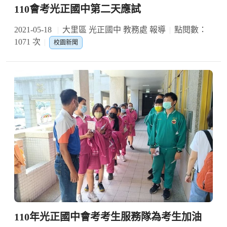
110會考光正國中第二天應試
2021-05-18
大里區 光正國中 教務處 報導
點閱數：
1071 次
校園新聞
110年光正國中會考考生服務隊為考生加油