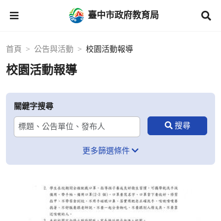
臺中市政府教育局
首頁
公告與活動
校園活動報導
校園活動報導
關鍵字搜尋
更多篩選條件