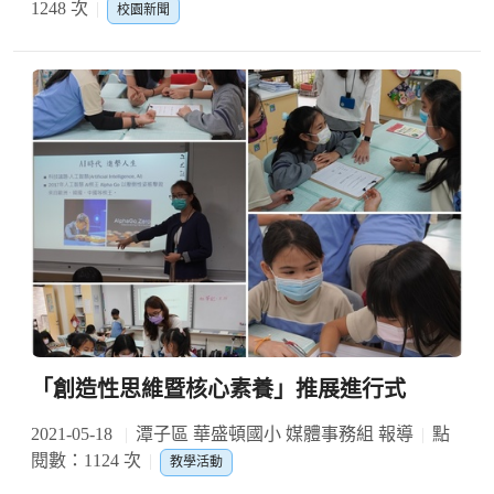
1248 次
校園新聞
「創造性思維暨核心素養」推展進行式
2021-05-18
潭子區 華盛頓國小 媒體事務組 報導
點
閱數：1124 次
教學活動