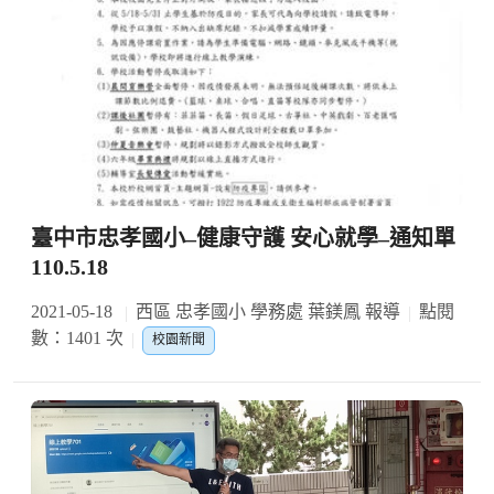
臺中市忠孝國小–健康守護 安心就學–通知單
110.5.18
2021-05-18
西區 忠孝國小 學務處 葉鎂鳳 報導
點閱
數：1401 次
校園新聞